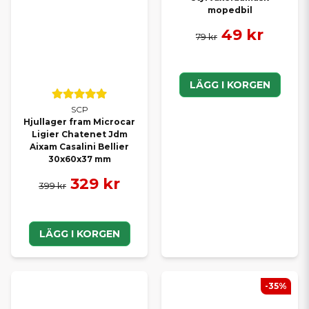
mopedbil
49 kr
79 kr
LÄGG I KORGEN
SCP
Hjullager fram Microcar
Ligier Chatenet Jdm
Aixam Casalini Bellier
30x60x37 mm
329 kr
399 kr
LÄGG I KORGEN
-35%