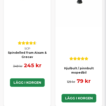
SCP
Spindelled fram Aixam &
Grecav
245 kr
349 kr
Hjulbult / pinnbult
mopedbil
79 kr
129 kr
LÄGG I KORGEN
LÄGG I KORGEN