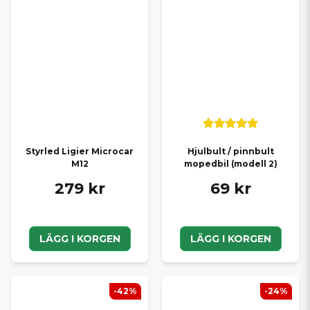
Styrled Ligier Microcar
Hjulbult / pinnbult
M12
mopedbil (modell 2)
279 kr
69 kr
LÄGG I KORGEN
LÄGG I KORGEN
-42%
-24%