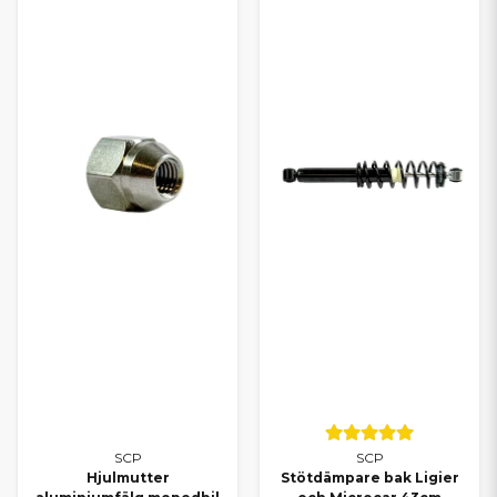
SCP
SCP
Hjulmutter
Stötdämpare bak Ligier