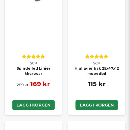
SCP
SCP
Spindelled Ligier
Hjullager bak 25x47x12
Microcar
mopedbil
169 kr
115 kr
289 kr
LÄGG I KORGEN
LÄGG I KORGEN