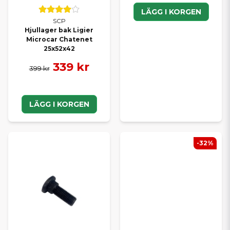
LÄGG I KORGEN
SCP
Hjullager bak Ligier
Microcar Chatenet
25x52x42
339 kr
399 kr
LÄGG I KORGEN
-32%