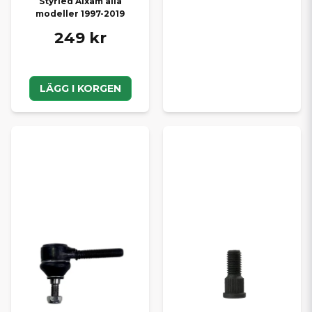
Styrled Aixam alla
modeller 1997-2019
249 kr
LÄGG I KORGEN