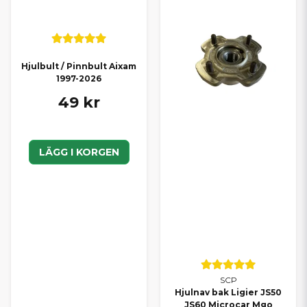
Hjulbult / Pinnbult Aixam
1997-2026
49 kr
LÄGG I KORGEN
SCP
Hjulnav bak Ligier JS50
JS60 Microcar Mgo