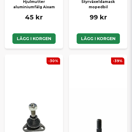
Hjulmutter
Styrväxeldamask
aluminiumfälg Aixam
mopedbil
45 kr
99 kr
LÄGG I KORGEN
LÄGG I KORGEN
-30%
-39%