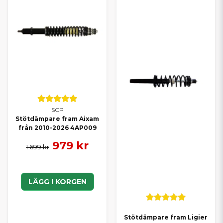
SCP
Stötdämpare fram Aixam
från 2010-2026 4AP009
979 kr
1 699 kr
LÄGG I KORGEN
Stötdämpare fram Ligier