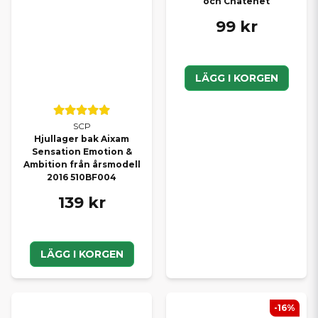
och Chatenet
99 kr
LÄGG I KORGEN
SCP
Hjullager bak Aixam
Sensation Emotion &
Ambition från årsmodell
2016 510BF004
139 kr
LÄGG I KORGEN
-16%