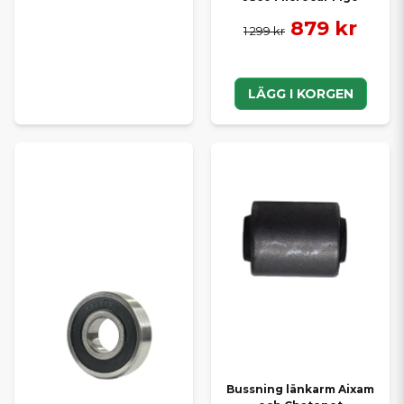
879 kr
1 299 kr
LÄGG I KORGEN
Bussning länkarm Aixam