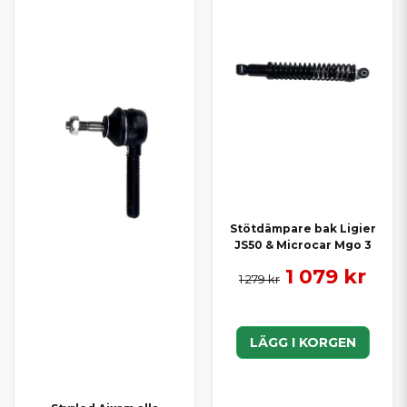
Stötdämpare bak Ligier
JS50 & Microcar Mgo 3
1 079 kr
1 279 kr
LÄGG I KORGEN