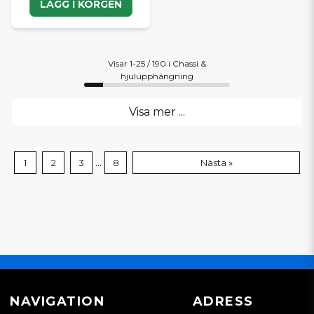
LÄGG I KORGEN
Visar 1-25 / 190 i Chassi &
hjulupphängning
Visa mer ...
...
1
2
3
8
Nästa »
NAVIGATION
ADRESS