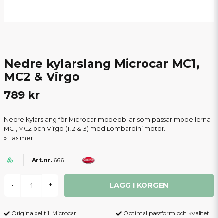
Nedre kylarslang Microcar MC1,
MC2 & Virgo
789 kr
Nedre kylarslang för Microcar mopedbilar som passar modellerna
MC1, MC2 och Virgo (1, 2 & 3) med Lombardini motor.
Läs mer
666
LÄGG I KORGEN
-
+
Originaldel till Microcar
Optimal passform och kvalitet