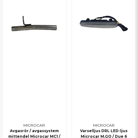
MICROCAR
MICROCAR
Avgasrör / avgassystem
Varselljus DRL LED-ljus
mittendel Microcar MC1 /
Microcar M.GO / Due 6