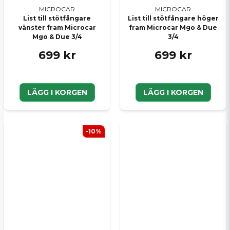
MICROCAR
MICROCAR
List till stötfångare
List till stötfångare höger
vänster fram Microcar
fram Microcar Mgo & Due
Mgo & Due 3/4
3/4
699 kr
699 kr
LÄGG I KORGEN
LÄGG I KORGEN
-10%