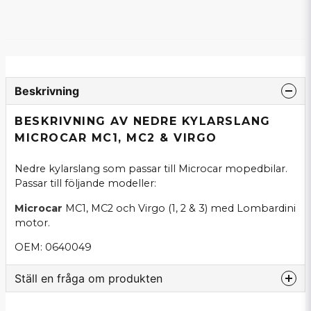
Beskrivning
BESKRIVNING AV NEDRE KYLARSLANG
MICROCAR MC1, MC2 & VIRGO
Nedre kylarslang som passar till Microcar mopedbilar.
Passar till följande modeller:
Microcar
MC1, MC2 och Virgo (1, 2 & 3) med Lombardini
motor.
OEM: 0640049
Ställ en fråga om produkten
question