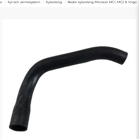
ar
Kyl och värmesystem
Kylarslang
Nedre kylarslang Microcar MC1, MC2 & Virgo