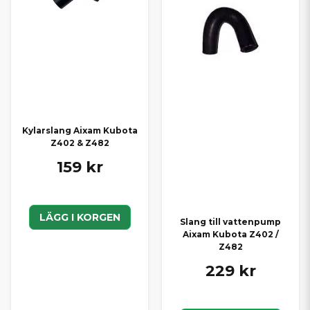
Kylarslang Aixam Kubota
Z402 & Z482
159 kr
LÄGG I KORGEN
Slang till vattenpump
Aixam Kubota Z402 /
Z482
229 kr