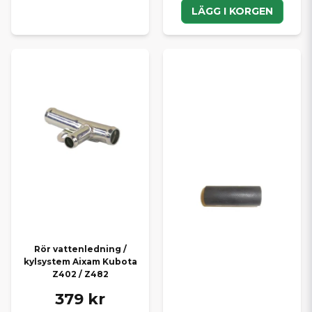
LÄGG I KORGEN
Rör vattenledning /
kylsystem Aixam Kubota
Z402 / Z482
379 kr