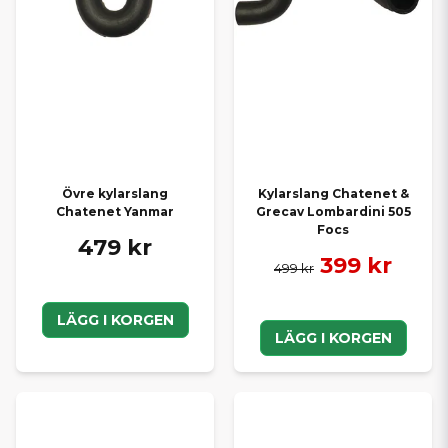
Övre kylarslang
Kylarslang Chatenet &
Chatenet Yanmar
Grecav Lombardini 505
Focs
479 kr
399 kr
499 kr
LÄGG I KORGEN
LÄGG I KORGEN