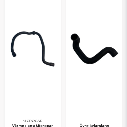
MICROCAR
Värmeslang Microcar
Övre kylarslang