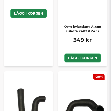
LÄGG I KORGEN
Övre kylarslang Aixam
Kubota Z402 & Z482
349 kr
LÄGG I KORGEN
-20%