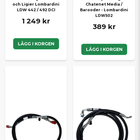
och Ligier Lombardini
Chatenet Media /
LDW 442 / 492 DCI
Barooder - Lombardini
LDW502
1 249 kr
389 kr
LÄGG I KORGEN
LÄGG I KORGEN