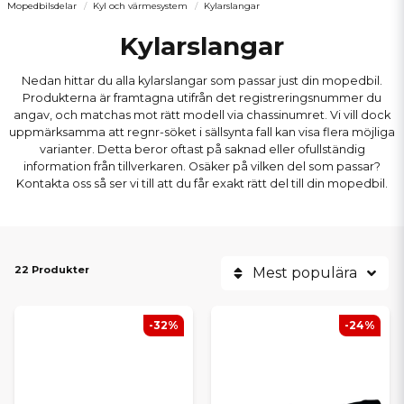
Mopedbilsdelar
Kyl och värmesystem
Kylarslangar
Kylarslangar
Nedan hittar du alla kylarslangar som passar just din mopedbil.
Produkterna är framtagna utifrån det registreringsnummer du
angav, och matchas mot rätt modell via chassinumret. Vi vill dock
uppmärksamma att regnr-söket i sällsynta fall kan visa flera möjliga
varianter. Detta beror oftast på saknad eller ofullständig
information från tillverkaren. Osäker på vilken del som passar?
Kontakta oss så ser vi till att du får exakt rätt del till din mopedbil.
22 Produkter
Mest populära
-32%
-24%