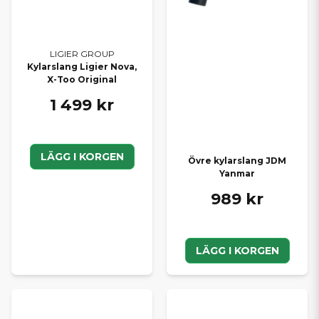
LIGIER GROUP
Kylarslang Ligier Nova,
X-Too Original
1 499 kr
LÄGG I KORGEN
Övre kylarslang JDM
Yanmar
989 kr
LÄGG I KORGEN