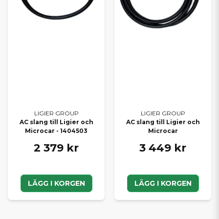
LIGIER GROUP
LIGIER GROUP
AC slang till Ligier och
AC slang till Ligier och
Microcar - 1404503
Microcar
2 379 kr
3 449 kr
LÄGG I KORGEN
LÄGG I KORGEN