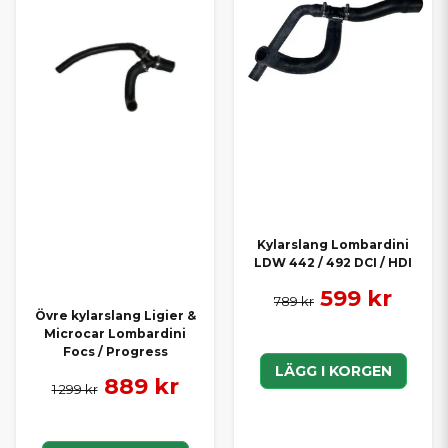
Kylarslang Lombardini
LDW 442 / 492 DCI / HDI
599 kr
789 kr
Övre kylarslang Ligier &
Microcar Lombardini
Focs / Progress
LÄGG I KORGEN
889 kr
1 299 kr