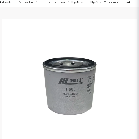
ilsdelar
Alla delar
Filter och vätskor
Oljefilter
Oljefilter Yanmar & Mitsubishi