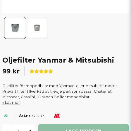
Oljefilter Yanmar & Mitsubishi
99 kr
Oljefilter för mopedbilar med Yanmar- eller Mitsubishi-motor.
Prisvärt filter tillverkad av tredje part som passar Chatenet,
Microcar, Casalini, JDM och Bellier mopedbilar.
Läs mer
OF407
LÄGG I KORGEN
-
+