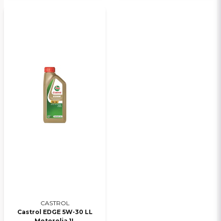
CASTROL
Castrol EDGE 5W-30 LL
Motorolja 1L