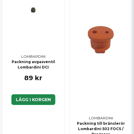
Skicka en fråga
LOMBARDINI
Packning avgasventil
Lombardini DCI
89 kr
LÄGG I KORGEN
LOMBARDINI
Packning till bränslerör
Lombardini 502 FOCS /