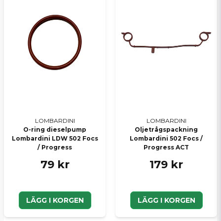
LOMBARDINI
LOMBARDINI
O-ring dieselpump
Oljetrågspackning
Lombardini LDW 502 Focs
Lombardini 502 Focs /
/ Progress
Progress ACT
79 kr
179 kr
LÄGG I KORGEN
LÄGG I KORGEN