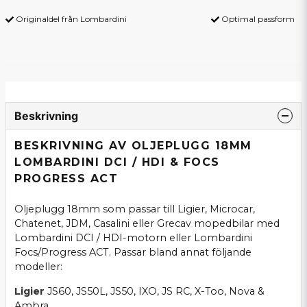
Originaldel från Lombardini
Optimal passform
Beskrivning
BESKRIVNING AV OLJEPLUGG 18MM
LOMBARDINI DCI / HDI & FOCS
PROGRESS ACT
Oljeplugg 18mm som passar till Ligier, Microcar,
Chatenet, JDM, Casalini eller Grecav mopedbilar med
Lombardini DCI / HDI-motorn eller Lombardini
Focs/Progress ACT. Passar bland annat följande
modeller:
Ligier
JS60, JS50L, JS50, IXO, JS RC, X-Too, Nova &
Ambra