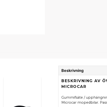
Beskrivning
BESKRIVNING AV Ö
MICROCAR
Gummifsäte / upphängning u
Microcar mopedbilar. Passa