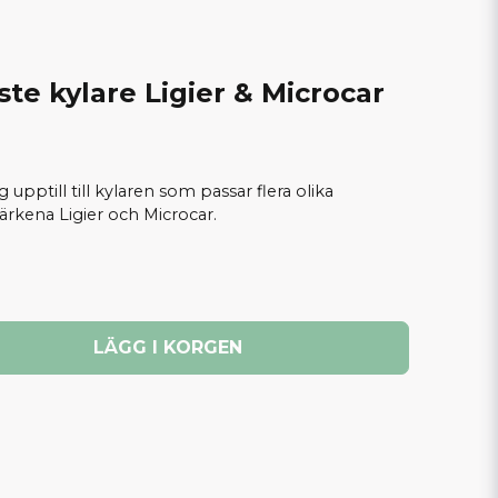
e kylare Ligier & Microcar
ptill till kylaren som passar flera olika
kena Ligier och Microcar.
LÄGG I KORGEN