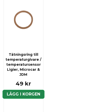
Tätningsring till
temperaturgivare /
temperatursensor
Ligier, Microcar &
JDM
49 kr
LÄGG I KORGEN