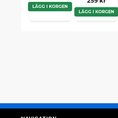
259 kr
LÄGG I KORGEN
LÄGG I KORGEN