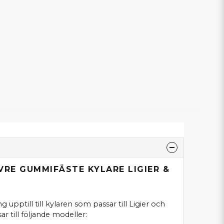
VRE GUMMIFÄSTE KYLARE LIGIER &
pptill till kylaren som passar till Ligier och
r till följande modeller: