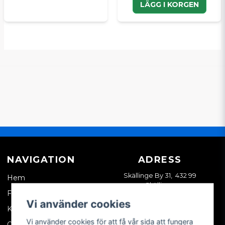
LÄGG I KORGEN
NAVIGATION
ADRESS
Skällinge By 31, 432 99
Hem
Skällinge
Företagskund
Vi använder cookies
Kontakta oss
Vi använder cookies för att få vår sida att fungera
Om oss