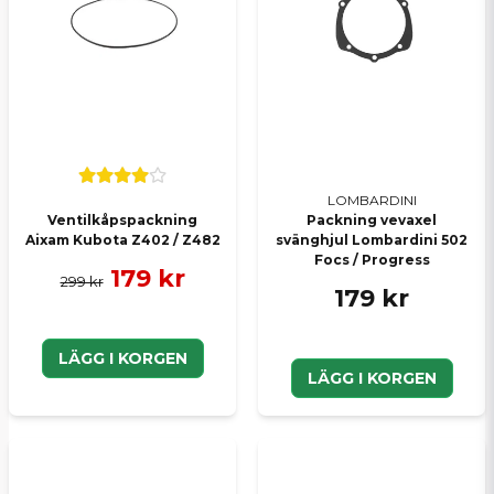
LOMBARDINI
Ventilkåpspackning
Packning vevaxel
Aixam Kubota Z402 / Z482
svänghjul Lombardini 502
Focs / Progress
179 kr
299 kr
179 kr
LÄGG I KORGEN
LÄGG I KORGEN