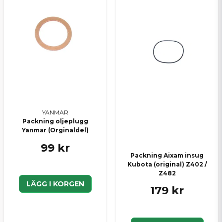
YANMAR
Packning oljeplugg
Yanmar (Orginaldel)
99 kr
Packning Aixam insug
Kubota (original) Z402 /
Z482
LÄGG I KORGEN
179 kr