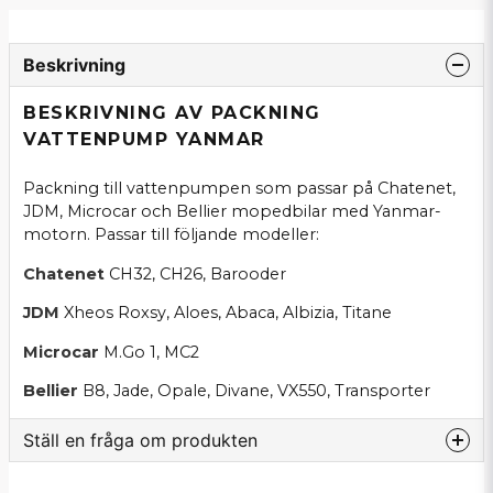
Beskrivning
BESKRIVNING AV PACKNING
VATTENPUMP YANMAR
Packning till vattenpumpen som passar på Chatenet,
JDM, Microcar och Bellier mopedbilar med Yanmar-
motorn. Passar till följande modeller:
Chatenet
CH32, CH26, Barooder
JDM
Xheos Roxsy, Aloes, Abaca, Albizia, Titane
Microcar
M.Go 1, MC2
Bellier
B8, Jade, Opale, Divane, VX550, Transporter
Ställ en fråga om produkten
question