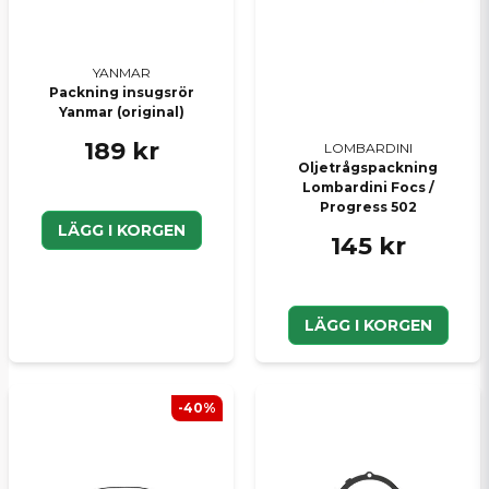
Skicka en fråga
YANMAR
Packning insugsrör
Yanmar (original)
189 kr
LOMBARDINI
Oljetrågspackning
Lombardini Focs /
Progress 502
LÄGG I KORGEN
145 kr
LÄGG I KORGEN
-40%