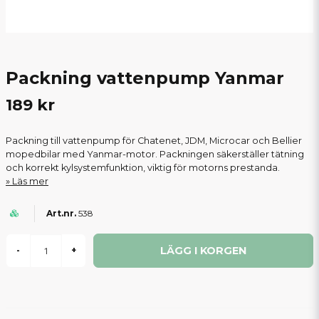
Packning vattenpump Yanmar
189 kr
Packning till vattenpump för Chatenet, JDM, Microcar och Bellier
mopedbilar med Yanmar-motor. Packningen säkerställer tätning
och korrekt kylsystemfunktion, viktig för motorns prestanda.
Läs mer
538
LÄGG I KORGEN
-
+