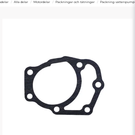
sdelar
Alla delar
Motordelar
Packningar och tätningar
Packning vattenpump