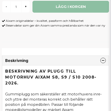
LÄGG I KORGEN
-
+
Aixam originaldelar – kvalitet, passform och hållbarhet
Reservdelar som ger din Aixam samma prestanda som när den var ny
Beskrivning
BESKRIVNING AV PLUGG TILL
MOTORHUV AIXAM S8, S9 / S10 2008-
2026.
Gummiplugg som säkerställer att motorhuvens inre-
och yttre del monteras korrekt och behåller rätt
position på mopedbilen. Passar till följande
mopedbilsmodeller av märket Aixam: