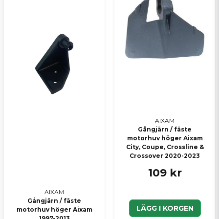
AIXAM
Gångjärn / fäste
motorhuv höger Aixam
City, Coupe, Crossline &
Crossover 2020-2023
109 kr
AIXAM
Gångjärn / fäste
LÄGG I KORGEN
motorhuv höger Aixam
1997-2013