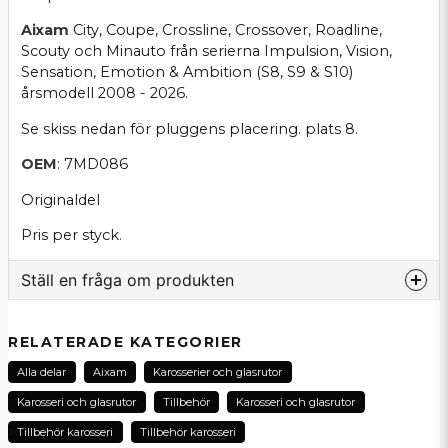
Aixam
City, Coupe, Crossline, Crossover, Roadline,
Scouty och Minauto från serierna Impulsion, Vision,
Sensation, Emotion & Ambition (S8, S9 & S10)
årsmodell 2008 - 2026.
Se skiss nedan för pluggens placering. plats 8.
OEM
: 7MD086
Originaldel
Pris per styck.
Ställ en fråga om produkten
question
Fråga oss om denna produkt...
RELATERADE KATEGORIER
Alla delar
Aixam
Karosserier och glasrutor
Karosseri och glasrutor
Tillbehör
Karosseri och glasrutor
name
Tillbehör karosseri
Tillbehör karosseri
Namn