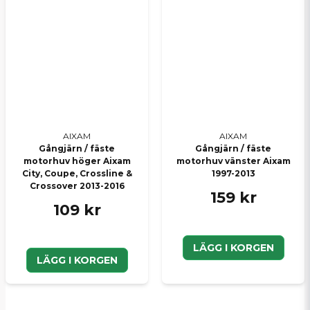
AIXAM
AIXAM
Gångjärn / fäste
Gångjärn / fäste
motorhuv höger Aixam
motorhuv vänster Aixam
City, Coupe, Crossline &
1997-2013
Crossover 2013-2016
159 kr
109 kr
LÄGG I KORGEN
LÄGG I KORGEN