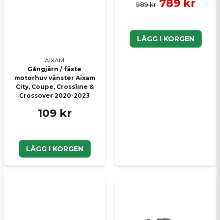
789 kr
989 kr
LÄGG I KORGEN
AIXAM
Gångjärn / fäste
motorhuv vänster Aixam
City, Coupe, Crossline &
Crossover 2020-2023
109 kr
LÄGG I KORGEN