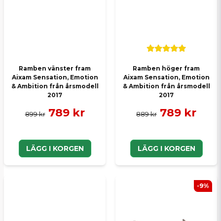
Ramben vänster fram
Ramben höger fram
Aixam Sensation, Emotion
Aixam Sensation, Emotion
& Ambition från årsmodell
& Ambition från årsmodell
2017
2017
789 kr
789 kr
899 kr
889 kr
LÄGG I KORGEN
LÄGG I KORGEN
-9%