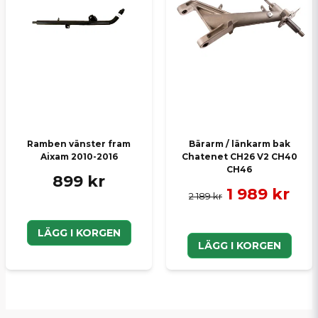
Ramben vänster fram
Bärarm / länkarm bak
Aixam 2010-2016
Chatenet CH26 V2 CH40
CH46
899 kr
1 989 kr
2 189 kr
LÄGG I KORGEN
LÄGG I KORGEN