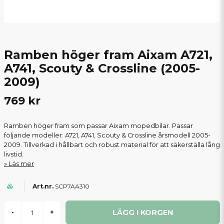
Ramben höger fram Aixam A721,
A741, Scouty & Crossline (2005-
2009)
769 kr
Ramben höger fram som passar Aixam mopedbilar. Passar
följande modeller: A721, A741, Scouty & Crossline årsmodell 2005-
2009. Tillverkad i hållbart och robust material för att säkerställa lång
livstid.
Läs mer
SCP7AA310
LÄGG I KORGEN
-
+