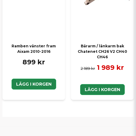
Ramben vänster fram
Bärarm / länkarm bak
Aixam 2010-2016
Chatenet CH26 V2 CH40
CH46
899 kr
1 989 kr
2 189 kr
LÄGG I KORGEN
LÄGG I KORGEN