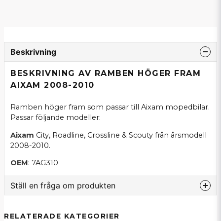
Beskrivning
BESKRIVNING AV RAMBEN HÖGER FRAM
AIXAM 2008-2010
Ramben höger fram som passar till Aixam mopedbilar.
Passar följande modeller:
Aixam
City, Roadline, Crossline & Scouty från årsmodell
2008-2010.
OEM
: 7AG310
Ställ en fråga om produkten
question
Fråga oss om denna produkt...
RELATERADE KATEGORIER