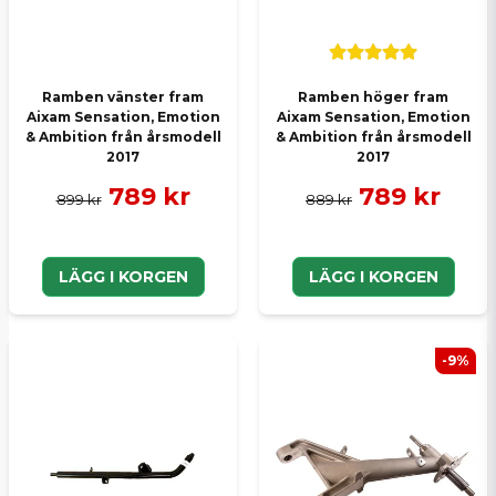
Ramben vänster fram
Ramben höger fram
Aixam Sensation, Emotion
Aixam Sensation, Emotion
& Ambition från årsmodell
& Ambition från årsmodell
2017
2017
789 kr
789 kr
899 kr
889 kr
LÄGG I KORGEN
LÄGG I KORGEN
-9%