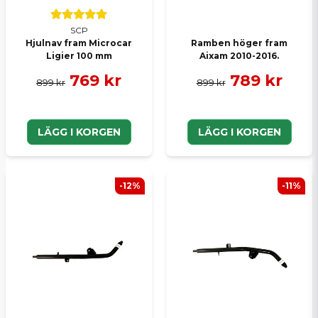
SCP
Hjulnav fram Microcar
Ramben höger fram
Ligier 100 mm
Aixam 2010-2016.
769 kr
789 kr
899 kr
899 kr
LÄGG I KORGEN
LÄGG I KORGEN
-12%
-11%