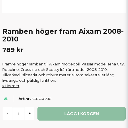
Ramben höger fram Aixam 2008-
2010
789 kr
Främre höger ramben till Aixam mopedbil. Passar modellerna City,
Roadline, Crossline och Scouty från årsmodell 2008–2010.
Tillverkad i slitstarkt och robust material som säkerställer lång
livslängd och pålitlig funktion.
Läs mer
SCP7AG310
LÄGG I KORGEN
-
+