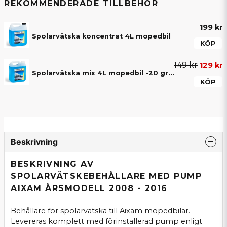
REKOMMENDERADE TILLBEHÖR
199 kr
Spolarvätska koncentrat 4L mopedbil
KÖP
149 kr
129 kr
Spolarvätska mix 4L mopedbil -20 grader
KÖP
Beskrivning
BESKRIVNING AV
SPOLARVÄTSKEBEHÅLLARE MED PUMP
AIXAM ÅRSMODELL 2008 - 2016
Behållare för spolarvätska till Aixam mopedbilar.
Levereras komplett med förinstallerad pump enligt