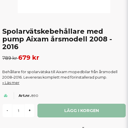
Spolarvätskebehållare med
pump Aixam årsmodell 2008 -
2016
679 kr
789 kr
Behållare för spolarvätska till Aixam mopedbilar från årsmodell
2008–2016. Levereras komplett med förinstallerad pump.
Läs mer
890
LÄGG I KORGEN
-
+