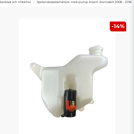
karblad och tillbehör
Spolarvätskebehållare med pump Aixam årsmodell 2008 - 2016
-
14
%