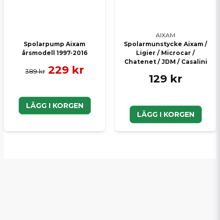
AIXAM
Spolarpump Aixam
Spolarmunstycke Aixam /
årsmodell 1997-2016
Ligier / Microcar /
Chatenet / JDM / Casalini
229 kr
389 kr
129 kr
LÄGG I KORGEN
LÄGG I KORGEN