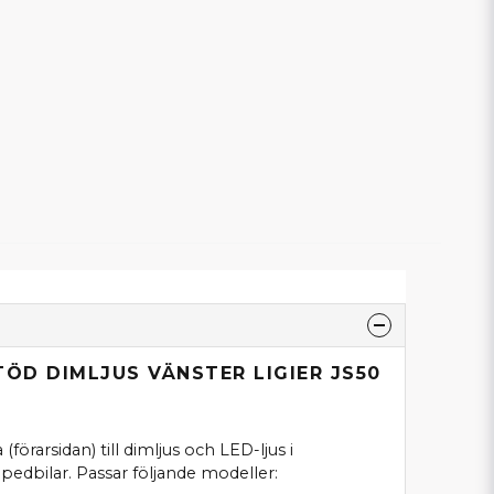
TÖD DIMLJUS VÄNSTER LIGIER JS50
 (förarsidan) till dimljus och LED-ljus i
pedbilar. Passar följande modeller: