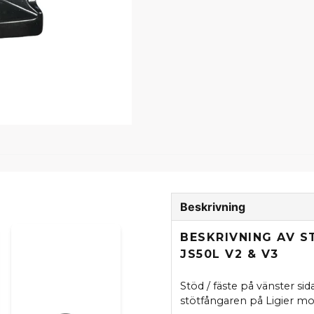
Beskrivning
BESKRIVNING AV S
JS50L V2 & V3
Stöd / fäste på vänster sida
stötfångaren på Ligier mo