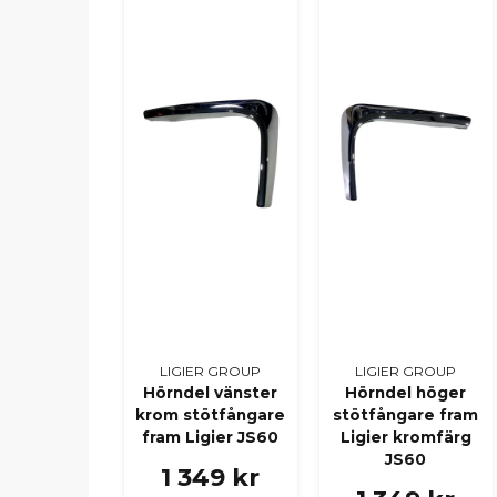
LIGIER GROUP
LIGIER GROUP
Hörndel vänster
Hörndel höger
krom stötfångare
stötfångare fram
fram Ligier JS60
Ligier kromfärg
JS60
1 349 kr