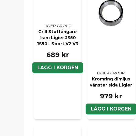
LIGIER GROUP
Grill Stötfångare
fram Ligier JS50
JS50L Sport V2 V3
689 kr
LÄGG I KORGEN
LIGIER GROUP
Kromring dimljus
vänster sida Ligier
979 kr
LÄGG I KORGEN