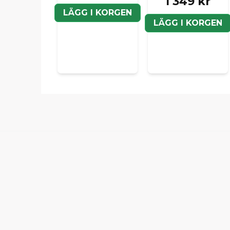
1 349 kr
LÄGG I KORGEN
LÄGG I KORGEN