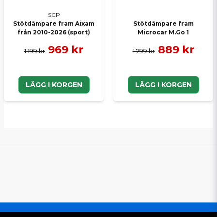
SCP
Stötdämpare fram Aixam
Stötdämpare fram
från 2010-2026 (sport)
Microcar M.Go 1
969 kr
889 kr
1 199 kr
1 799 kr
LÄGG I KORGEN
LÄGG I KORGEN