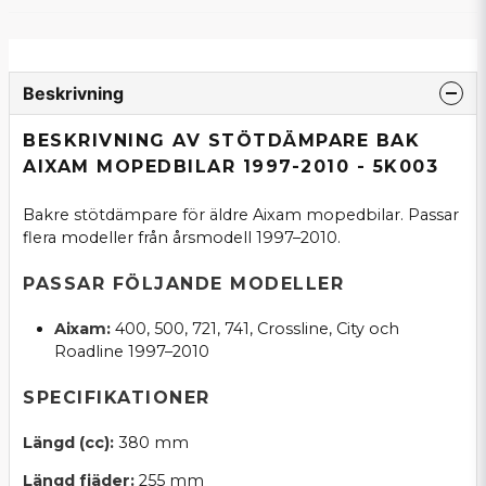
Beskrivning
BESKRIVNING AV STÖTDÄMPARE BAK
AIXAM MOPEDBILAR 1997-2010 - 5K003
Bakre stötdämpare för äldre Aixam mopedbilar. Passar
flera modeller från årsmodell 1997–2010.
PASSAR FÖLJANDE MODELLER
Aixam:
400, 500, 721, 741, Crossline, City och
Roadline 1997–2010
SPECIFIKATIONER
Längd (cc):
380 mm
Längd fjäder:
255 mm