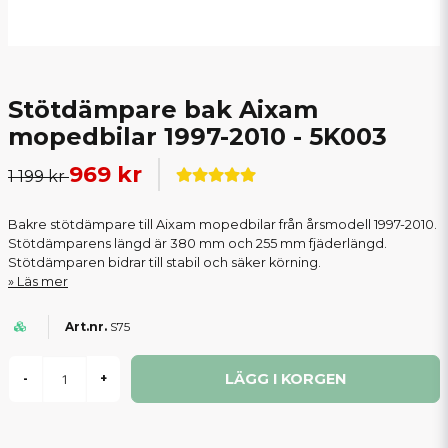
Stötdämpare bak Aixam
mopedbilar 1997-2010 - 5K003
969 kr
1 199 kr
Bakre stötdämpare till Aixam mopedbilar från årsmodell 1997-2010.
Stötdämparens längd är 380 mm och 255 mm fjäderlängd.
Stötdämparen bidrar till stabil och säker körning.
Läs mer
S75
LÄGG I KORGEN
-
+