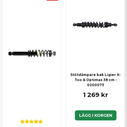
Stötdämpare bak Ligier X-
Too & Optimax 38 cm -
0200073
1 269 kr
LÄGG I KORGEN