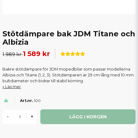
Stötdämpare bak JDM Titane och
Albizia
1 589 kr
1 989 kr
Bakre stötdämpare för JDM mopedbilar som passar modellerna
Albizia och Titane (1, 2, 3). Stötdämparen är 29 cm lång med 10 mm
bultdiameter och bidrar till stabil körning.
Läs mer
100
LÄGG I KORGEN
-
+