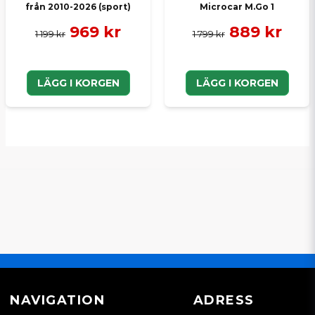
från 2010-2026 (sport)
Microcar M.Go 1
969 kr
889 kr
1 199 kr
1 799 kr
LÄGG I KORGEN
LÄGG I KORGEN
NAVIGATION
ADRESS