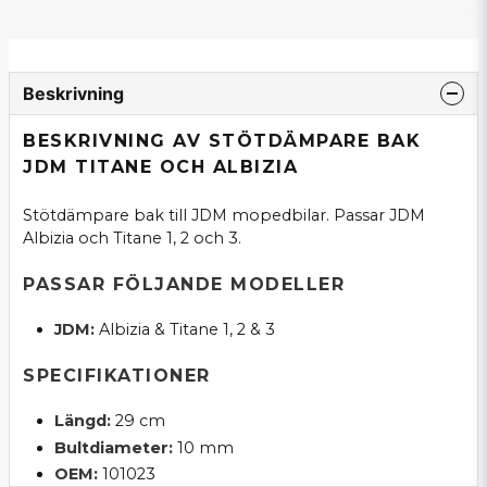
Beskrivning
BESKRIVNING AV STÖTDÄMPARE BAK
JDM TITANE OCH ALBIZIA
Stötdämpare bak till JDM mopedbilar. Passar JDM
Albizia och Titane 1, 2 och 3.
PASSAR FÖLJANDE MODELLER
JDM:
Albizia & Titane 1, 2 & 3
SPECIFIKATIONER
Längd:
29 cm
Bultdiameter:
10 mm
OEM:
101023