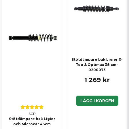
Stötdämpare bak Ligier X-
Too & Optimax 38 cm -
0200073
1 269 kr
LÄGG I KORGEN
SCP
Stötdämpare bak Ligier
och Microcar 43cm