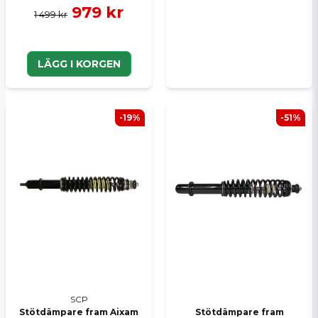
979 kr
1 499 kr
LÄGG I KORGEN
-19%
-51%
SCP
Stötdämpare fram Aixam
Stötdämpare fram