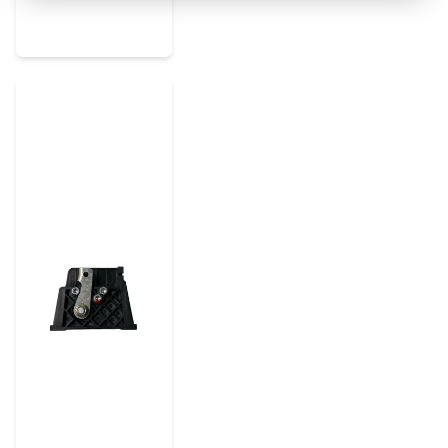
Ja, ni kan publicera m