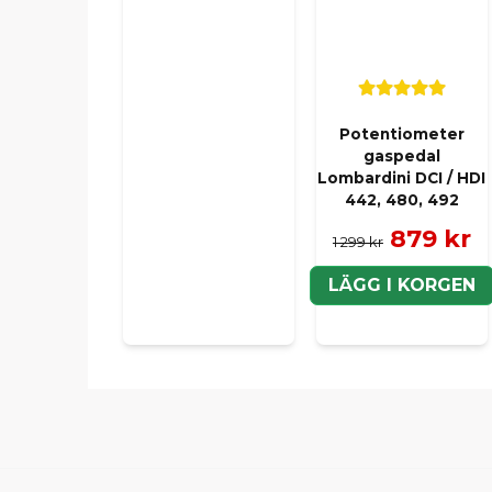
Potentiometer
gaspedal
Lombardini DCI / HDI
442, 480, 492
879 kr
1 299 kr
LÄGG I KORGEN