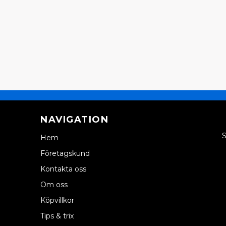
NAVIGATION
S
Hem
Företagskund
Kontakta oss
Om oss
Köpvillkor
Tips & trix