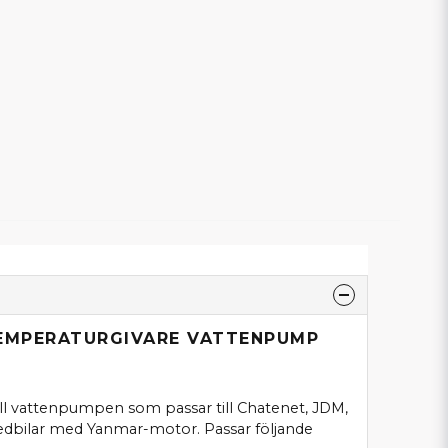
TEMPERATURGIVARE VATTENPUMP
ll vattenpumpen som passar till Chatenet, JDM,
edbilar med Yanmar-motor. Passar följande