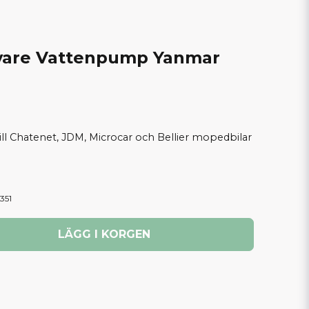
vare Vattenpump Yanmar
ll Chatenet, JDM, Microcar och Bellier mopedbilar
351
LÄGG I KORGEN