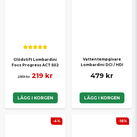
Vattentempgivare
Glödstift Lombardini
Lombardini DCI / HDI
Focs Progress ACT 502
479 kr
219 kr
289 kr
LÄGG I KORGEN
LÄGG I KORGEN
-4%
-16%