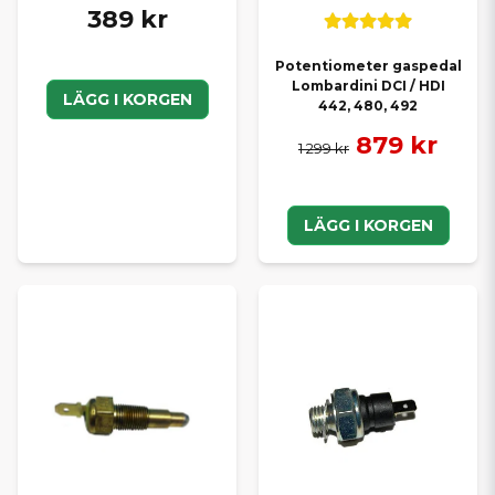
389 kr
Potentiometer gaspedal
Lombardini DCI / HDI
LÄGG I KORGEN
442, 480, 492
879 kr
1 299 kr
LÄGG I KORGEN