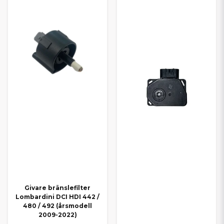
Givare bränslefilter
Lombardini DCI HDI 442 /
480 / 492 (årsmodell
2009-2022)