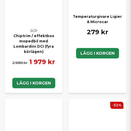
Temperaturgivare Ligier
& Microcar
279 kr
SCP
Chiptrim / effektbox
mopedbil med
Lombardini DCI (fyra
körlägen)
LÄGG I KORGEN
1 979 kr
2 989 kr
LÄGG I KORGEN
-32%