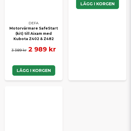
LÄGG I KORGEN
DEFA
Motorvärmare SafeStart
(kit) till Aixam med
Kubota Z402 & Z482
2 989 kr
3 389 kr
LÄGG I KORGEN