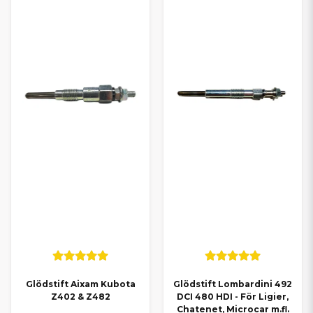
Glödstift Aixam Kubota
Glödstift Lombardini 492
Z402 & Z482
DCI 480 HDI - För Ligier,
Chatenet, Microcar m.fl.