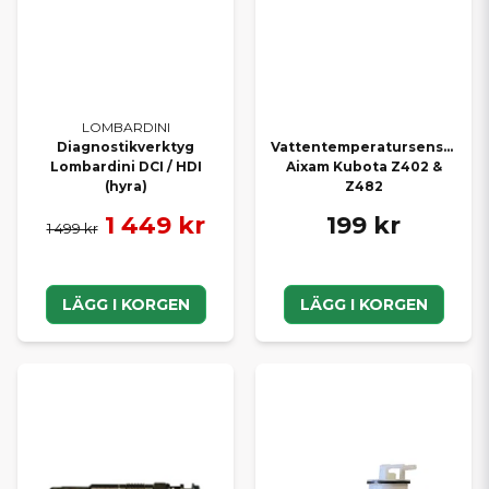
LOMBARDINI
Diagnostikverktyg
Vattentemperatursensor
Lombardini DCI / HDI
Aixam Kubota Z402 &
(hyra)
Z482
1 449 kr
199 kr
1 499 kr
LÄGG I KORGEN
LÄGG I KORGEN