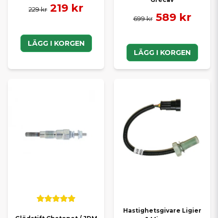
219 kr
229 kr
589 kr
699 kr
LÄGG I KORGEN
LÄGG I KORGEN
Hastighetsgivare Ligier