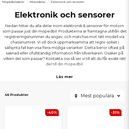
Mopedbilsdelar
Motordelar
Elektronik och sensorer
Elektronik och sensorer
Nedan hittar du alla delar inom elektronik & sensorer för motorn
som passar just din mopedbil. Produkterna är framtagna utifrån det
registreringsnummer du angav, och matchas mot rätt modell via
chassinumret. Vi vill dock uppmärksamma att regnr-söket i
sällsynta fall kan visa flera möjliga varianter. Detta beror oftast på
saknad eller ofullständig information från tillverkaren. Osäker på
vilken del som passar? Kontakta oss så ser vi till att du får exakt rätt
del till din mopedbil.
Läs mer
46 Produkter
Mest populära
-40%
-31%