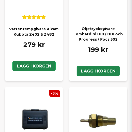
Oljetrycksgivare
Vattentempgivare Aixam
Lombardini DCI / HDI och
Kubota Z402 & Z482
Progress / Focs 502
279 kr
199 kr
LÄGG I KORGEN
LÄGG I KORGEN
-3%