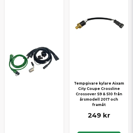
Tempgivare kylare Aixam
City Coupe Crossline
Crossover S9 & S10 från
årsmodell 2017 och
framåt
249 kr