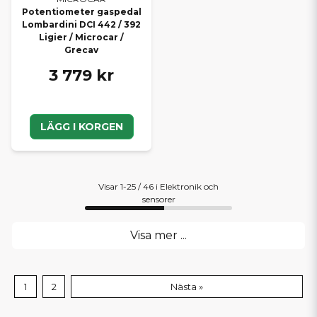
Potentiometer gaspedal
Lombardini DCI 442 / 392
Ligier / Microcar /
Grecav
3 779 kr
LÄGG I KORGEN
Visar 1-25 / 46 i Elektronik och
sensorer
Visa mer ...
1
2
Nästa »