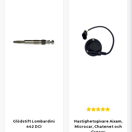
Glödstift Lombardini
Hastighetsgivare Aixam,
442 DCI
Microcar, Chatenet och
Grecav