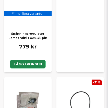
Finns i flera varianter
Spänningsregulator
Lombardini Focs 5/6 pin
779 kr
LÄGG I KORGEN
-31%