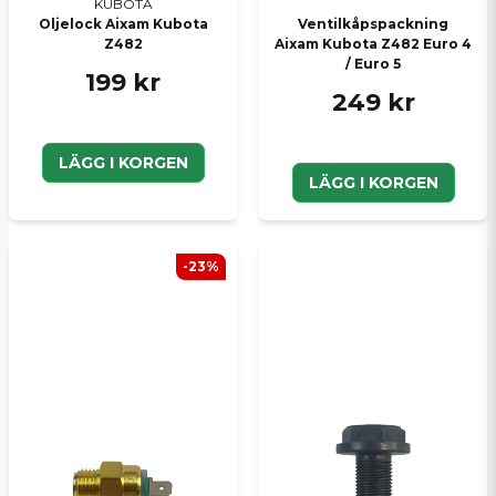
KUBOTA
Oljelock Aixam Kubota
Ventilkåpspackning
Z482
Aixam Kubota Z482 Euro 4
/ Euro 5
199 kr
249 kr
LÄGG I KORGEN
LÄGG I KORGEN
-23%