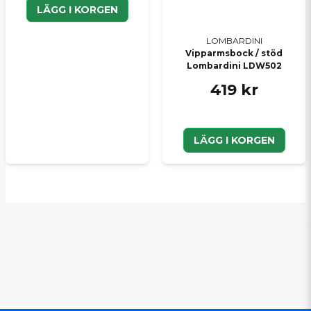
LÄGG I KORGEN
LOMBARDINI
Vipparmsbock / stöd
Lombardini LDW502
419 kr
LÄGG I KORGEN