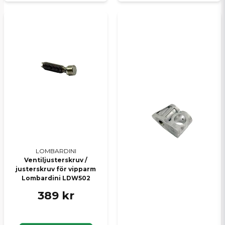
LOMBARDINI
Ventiljusterskruv /
justerskruv för vipparm
Lombardini LDW502
389 kr