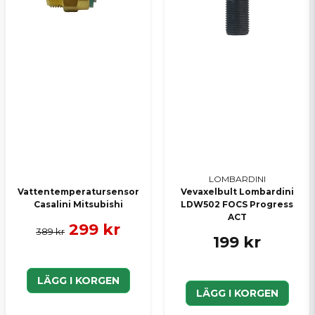
LOMBARDINI
Vattentemperatursensor
Vevaxelbult Lombardini
Casalini Mitsubishi
LDW502 FOCS Progress
ACT
299 kr
389 kr
199 kr
LÄGG I KORGEN
LÄGG I KORGEN