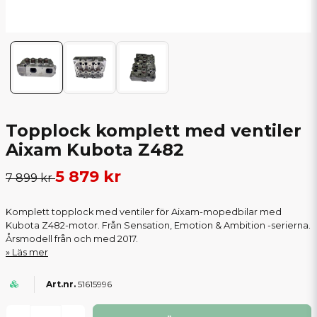
Topplock komplett med ventiler
Aixam Kubota Z482
5 879 kr
7 899 kr
Komplett topplock med ventiler för Aixam-mopedbilar med
Kubota Z482-motor. Från Sensation, Emotion & Ambition -serierna.
Årsmodell från och med 2017.
Läs mer
51615996