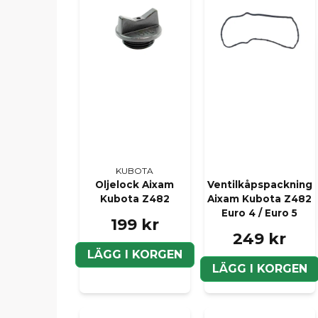
KUBOTA
Oljelock Aixam
Ventilkåpspackning
Kubota Z482
Aixam Kubota Z482
Euro 4 / Euro 5
199 kr
249 kr
LÄGG I KORGEN
LÄGG I KORGEN