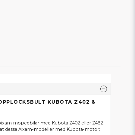
TOPPLOCKSBULT KUBOTA Z402 &
l Aixam mopedbilar med Kubota Z402 eller Z482
nat dessa Aixam-modeller med Kubota-motor: