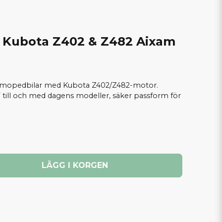
 Kubota Z402 & Z482 Aixam
 mopedbilar med Kubota Z402/Z482-motor.
 till och med dagens modeller, säker passform för
LÄGG I KORGEN