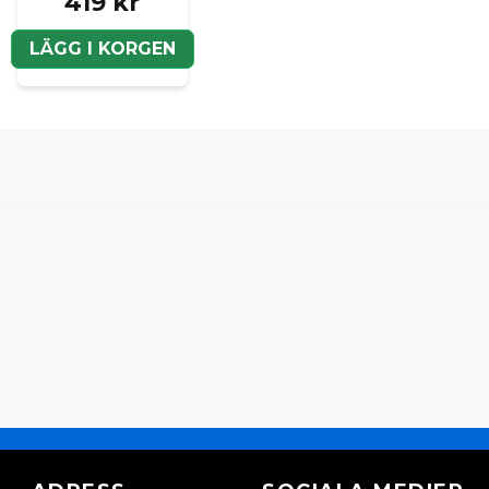
419 kr
LÄGG I KORGEN