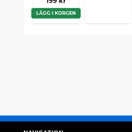
199 kr
LÄGG I KORGEN