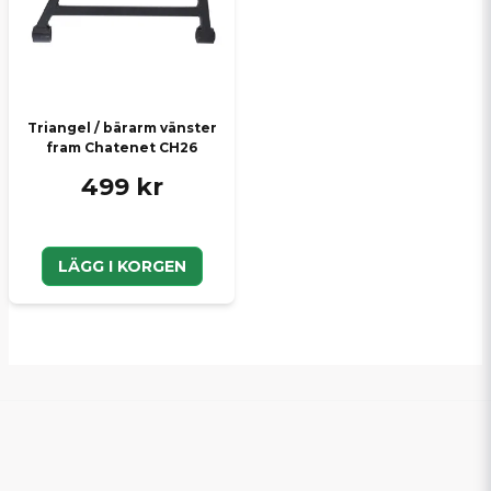
Skicka en fråga
Triangel / bärarm vänster
fram Chatenet CH26
499 kr
LÄGG I KORGEN