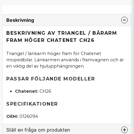
Beskrivning
BESKRIVNING AV TRIANGEL / BÄRARM
FRAM HÖGER CHATENET CH26
Triangel / länkarm höger fram för Chatenet
mopedbilar. Länkarmen används i framvagnen och är
en viktig del av hjulupphängningen.
PASSAR FÖLJANDE MODELLER
Chatenet:
CH26
SPECIFIKATIONER
OEM:
0126094
Ställ en fråga om produkten