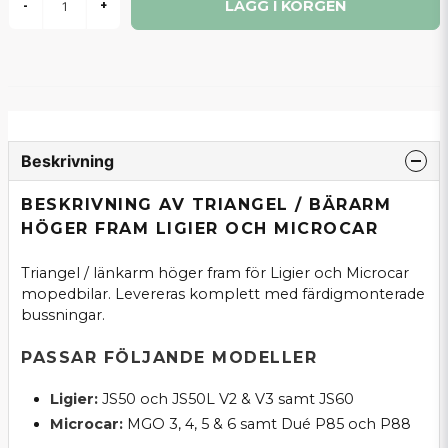
LÄGG I KORGEN
-
+
Beskrivning
BESKRIVNING AV TRIANGEL / BÄRARM
HÖGER FRAM LIGIER OCH MICROCAR
Triangel / länkarm höger fram för Ligier och Microcar
mopedbilar. Levereras komplett med färdigmonterade
bussningar.
PASSAR FÖLJANDE MODELLER
Ligier:
JS50 och JS50L V2 & V3 samt JS60
Microcar:
MGO 3, 4, 5 & 6 samt Dué P85 och P88