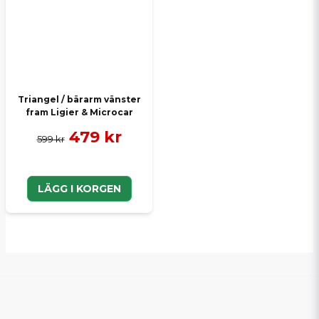
Triangel / bärarm vänster
fram Ligier & Microcar
479 kr
599 kr
LÄGG I KORGEN