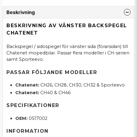
Beskrivning
BESKRIVNING AV VÄNSTER BACKSPEGEL
CHATENET
Backspegel / sidospegel för vänster sida (förarsidan) till
Chatenet mopedbilar. Passar flera modeller i CH-serien
samt Sporteevo.
PASSAR FÖLJANDE MODELLER
Chatenet:
CH26, CH28, CH30, CH32 & Sporteevo
Chatenet:
CH40 & CH46
SPECIFIKATIONER
OEM:
0517002
INFORMATION