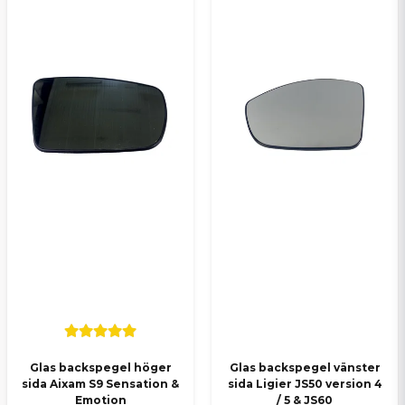
Skicka en fråga
Glas backspegel höger
Glas backspegel vänster
sida Aixam S9 Sensation &
sida Ligier JS50 version 4
Emotion
/ 5 & JS60