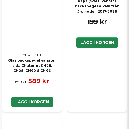
Kåpa (svart) vänster
backspegel Aixam från
årsmodell 2017-2026
199 kr
LÄGG I KORGEN
CHATENET
Glas backspegel vänster
sida Chatenet CH26,
CH28, CH40 & CH46
589 kr
699 kr
LÄGG I KORGEN