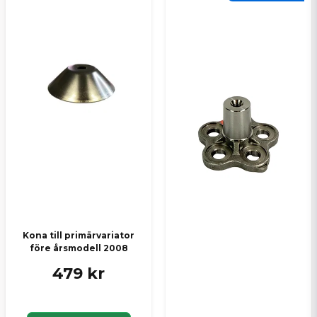
Skicka en fråga
Kona till primärvariator
före årsmodell 2008
479 kr