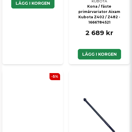
KUBOTA
LÄGG I KORGEN
Kona / fäste
primärvariator Aixam
Kubota Z402 / Z482 -
1666784521
2 689 kr
LÄGG I KORGEN
-5%