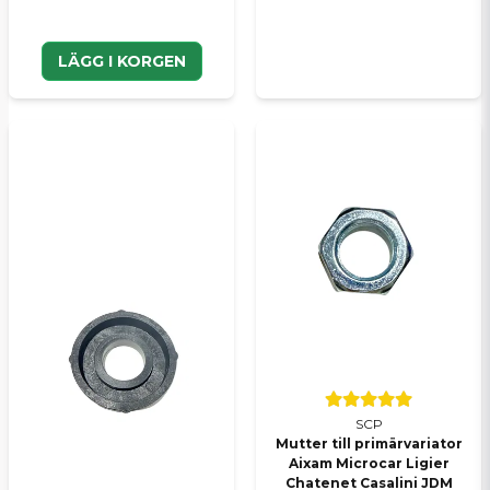
LÄGG I KORGEN
SCP
Mutter till primärvariator
Aixam Microcar Ligier
Chatenet Casalini JDM