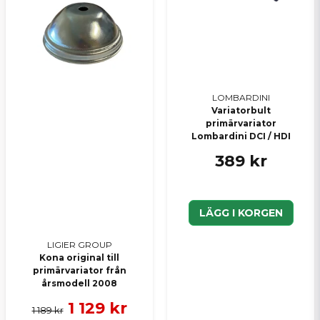
LOMBARDINI
Variatorbult
primärvariator
Lombardini DCI / HDI
389 kr
LÄGG I KORGEN
LIGIER GROUP
Kona original till
primärvariator från
årsmodell 2008
1 129 kr
1 189 kr