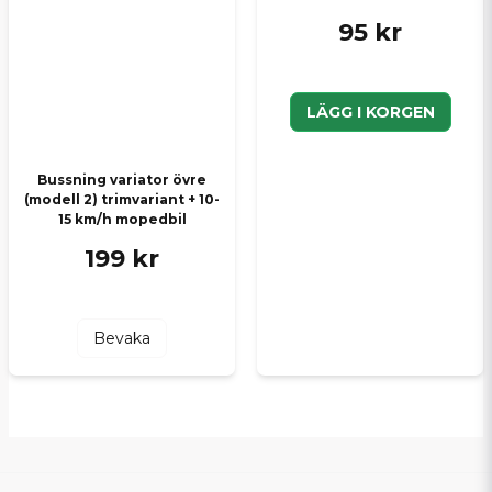
95 kr
LÄGG I KORGEN
Bussning variator övre
(modell 2) trimvariant + 10-
15 km/h mopedbil
199 kr
Bevaka