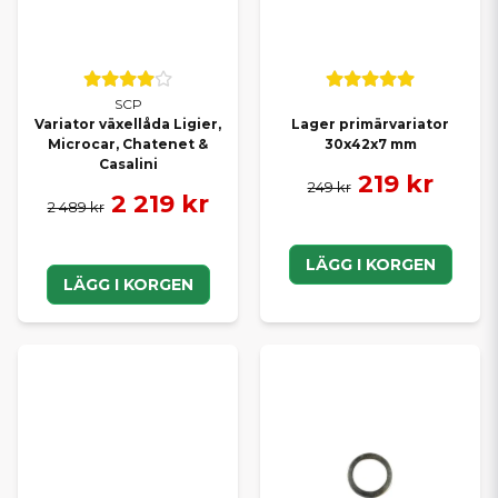
SCP
Variator växellåda Ligier,
Lager primärvariator
Microcar, Chatenet &
30x42x7 mm
Casalini
219 kr
249 kr
2 219 kr
2 489 kr
LÄGG I KORGEN
LÄGG I KORGEN