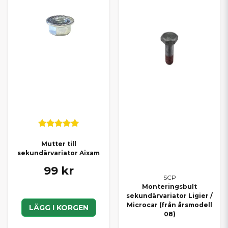
Mutter till
sekundärvariator Aixam
99 kr
SCP
Monteringsbult
sekundärvariator Ligier /
Microcar (från årsmodell
LÄGG I KORGEN
08)