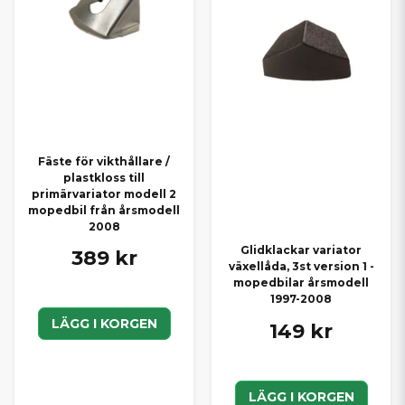
Fäste för vikthållare /
plastkloss till
primärvariator modell 2
mopedbil från årsmodell
2008
Glidklackar variator
389 kr
växellåda, 3st version 1 -
mopedbilar årsmodell
1997-2008
LÄGG I KORGEN
149 kr
LÄGG I KORGEN