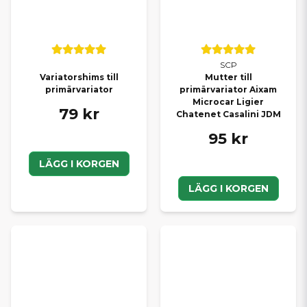
SCP
Variatorshims till
Mutter till
primärvariator
primärvariator Aixam
Microcar Ligier
79 kr
Chatenet Casalini JDM
95 kr
LÄGG I KORGEN
LÄGG I KORGEN