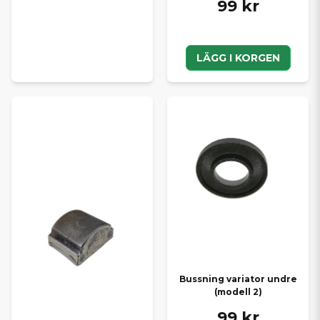
99 kr
LÄGG I KORGEN
Bussning variator undre
(modell 2)
99 kr