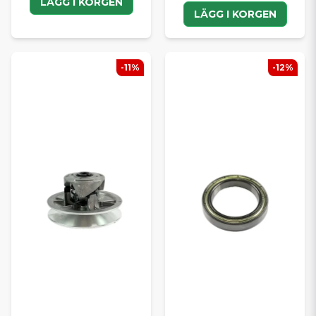
LÄGG I KORGEN
LÄGG I KORGEN
-11%
-12%