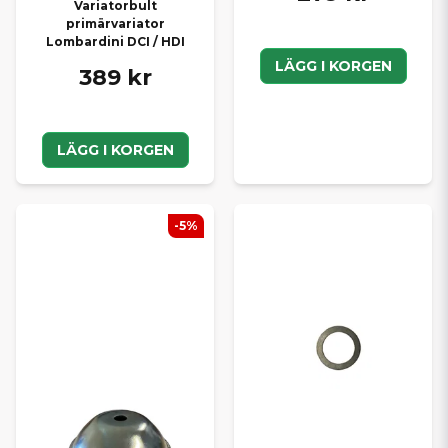
Variatorbult
primärvariator
Lombardini DCI / HDI
LÄGG I KORGEN
389 kr
LÄGG I KORGEN
-5%