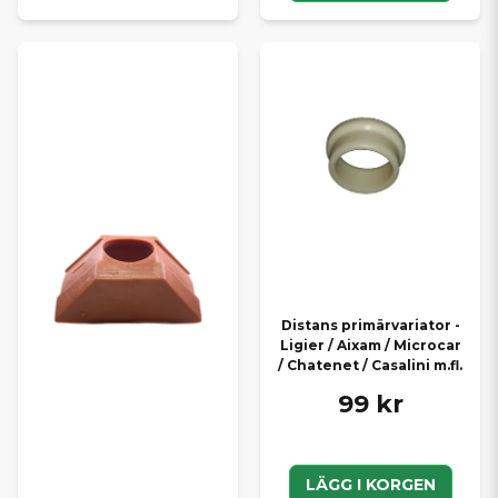
Distans primärvariator -
Ligier / Aixam / Microcar
/ Chatenet / Casalini m.fl.
99 kr
LÄGG I KORGEN