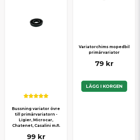
Variatorchims mopedbil
primärvariator
79 kr
LÄGG I KORGEN
Bussning variator övre
till primärvariatorn -
Ligier, Microcar,
Chatenet, Casalini m.fl.
99 kr