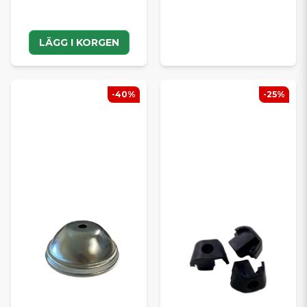
LÄGG I KORGEN
-40%
-25%