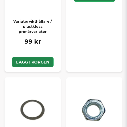
Variatorvikthållare /
plastkloss
primärvariator
99 kr
LÄGG I KORGEN