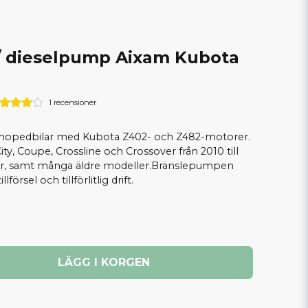
 dieselpump Aixam Kubota
1 recensioner
mopedbilar med Kubota Z402- och Z482-motorer.
ity, Coupe, Crossline och Crossover från 2010 till
r, samt många äldre modeller.Bränslepumpen
lförsel och tillförlitlig drift.
LÄGG I KORGEN