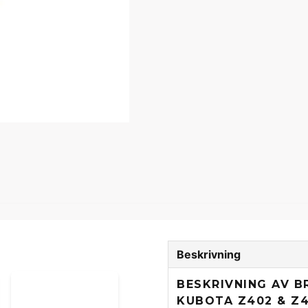
Beskrivning
BESKRIVNING AV B
KUBOTA Z402 & Z