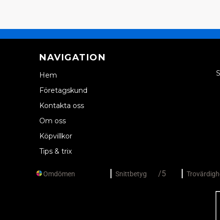
NAVIGATION
S
Hem
Företagskund
Kontakta oss
Om oss
Köpvillkor
Tips & trix