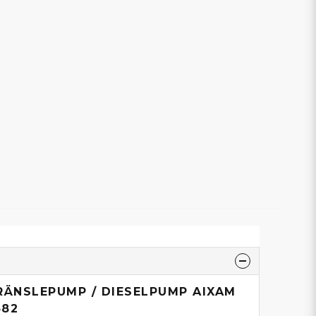
RÄNSLEPUMP / DIESELPUMP AIXAM
482