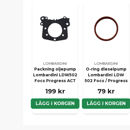
LOMBARDINI
LOMBARDINI
Packning oljepump
O-ring dieselpump
Lombardini LDW502
Lombardini LDW
Focs Progress ACT
502 Focs / Progress
199 kr
79 kr
LÄGG I KORGEN
LÄGG I KORGEN