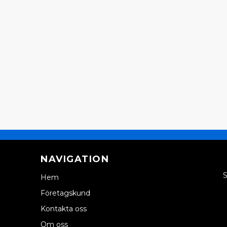
NAVIGATION
S
Hem
Företagskund
Kontakta oss
Om oss