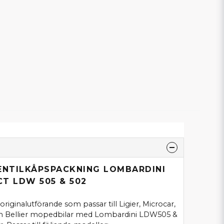
ENTILKÅPSPACKNING LOMBARDINI
T LDW 505 & 502
 originalutförande som passar till Ligier, Microcar,
ch Bellier mopedbilar med Lombardini LDW505 &