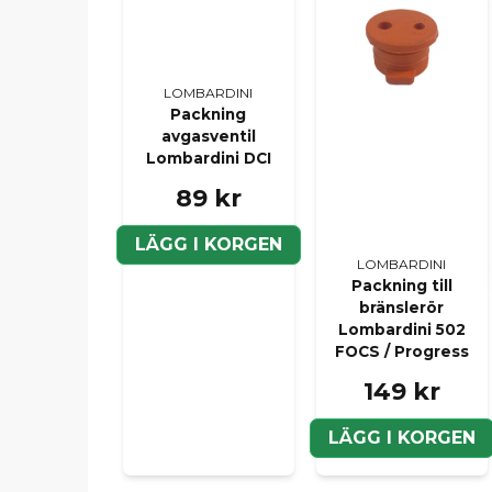
LOMBARDINI
Packning
avgasventil
Lombardini DCI
89 kr
LÄGG I KORGEN
LOMBARDINI
Packning till
bränslerör
Lombardini 502
FOCS / Progress
149 kr
LÄGG I KORGEN