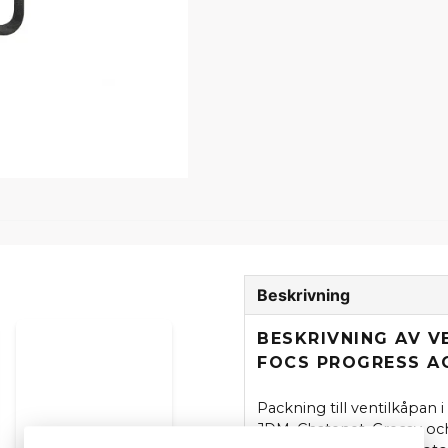
Beskrivning
BESKRIVNING AV V
FOCS PROGRESS AC
Packning till ventilkåpan i
JDM, Chatenet, Grecav o