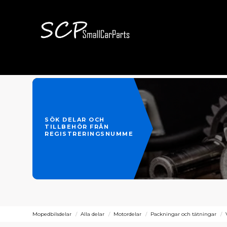
SÖK DELAR OCH
TILLBEHÖR FRÅN
REGISTRERINGSNUMMER
Mopedbilsdelar
Alla delar
Motordelar
Packningar och tätningar