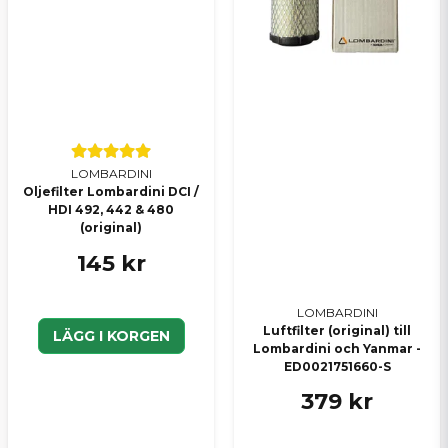
LOMBARDINI
Oljefilter Lombardini DCI /
HDI 492, 442 & 480
(original)
145 kr
LOMBARDINI
Luftfilter (original) till
LÄGG I KORGEN
Lombardini och Yanmar -
ED0021751660-S
379 kr