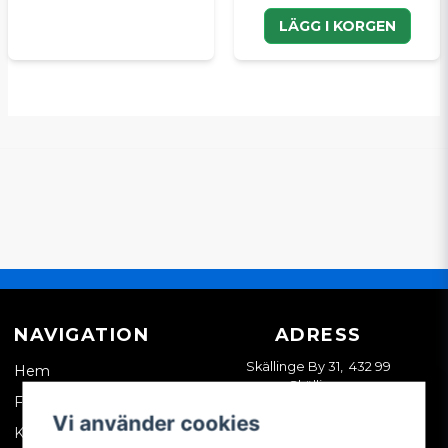
LÄGG I KORGEN
NAVIGATION
ADRESS
Skällinge By 31, 432 99
Hem
Skällinge
Företagskund
Vi använder cookies
Kontakta oss