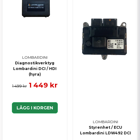
LOMBARDINI
Diagnostikverktyg
Lombardini DCI / HDI
(hyra)
1 449 kr
1 499 kr
LÄGG I KORGEN
LOMBARDINI
Styrenhet / ECU
Lombardini LDW492 DCI