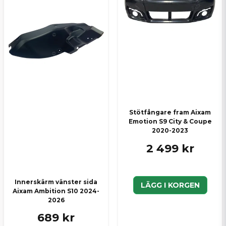
Stötfångare fram Aixam
Emotion S9 City & Coupe
2020-2023
2 499 kr
Innerskärm vänster sida
LÄGG I KORGEN
Aixam Ambition S10 2024-
2026
689 kr