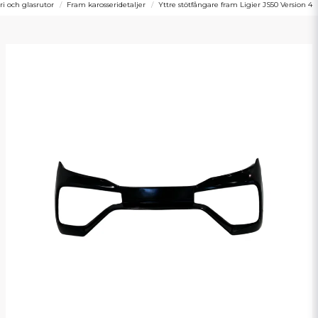
ri och glasrutor
Fram karosseridetaljer
Yttre stötfångare fram Ligier JS50 Version 4