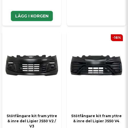
LÄGG I KORGEN
-16%
Stötfångare kit fram yttre
Stötfångare kit fram yttre
& inre del Ligier JS50 V2 /
& inre del Ligier JS50 V4
V3