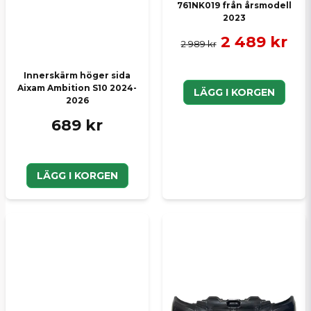
761NK019 från årsmodell
2023
2 489 kr
2 989 kr
Innerskärm höger sida
Aixam Ambition S10 2024-
LÄGG I KORGEN
2026
689 kr
LÄGG I KORGEN