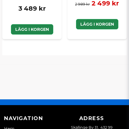
2 499 kr
2 989 kr
3 489 kr
LÄGG I KORGEN
LÄGG I KORGEN
NAVIGATION
ADRESS
Skällinge By 31, 432 99
Hem