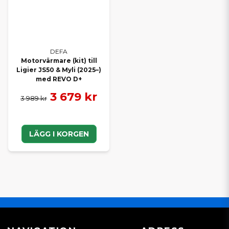
DEFA
Motorvärmare (kit) till
Ligier JS50 & Myli (2025–)
med REVO D+
3 679 kr
3 989 kr
LÄGG I KORGEN