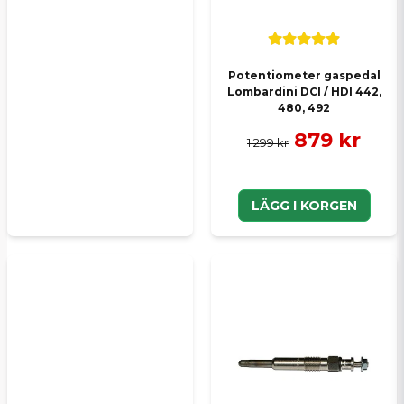
Potentiometer gaspedal
Lombardini DCI / HDI 442,
480, 492
879 kr
1 299 kr
LÄGG I KORGEN