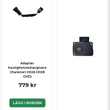
Adapter
hastighetsmätargivare
Chatenet CH26 CH28
CH32
779 kr
LÄGG I KORGEN