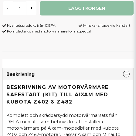
LÄGG I KORGEN
-
+
Kvalitetsprodukt från DEFA
Minskar slitage vid kallstart
Kompletta kit med motorvärmare för mopedbil
Beskrivning
BESKRIVNING AV MOTORVÄRMARE
SAFESTART (KIT) TILL AIXAM MED
KUBOTA Z402 & Z482
Komplett och skräddarsydd motorvärmarsats från
DEFA med allt som behövs för att installera
motorvärmare på Aixam-mopedbilar med Kubota
Z402 och Z482-motorer. Passar Aixam och Minauto