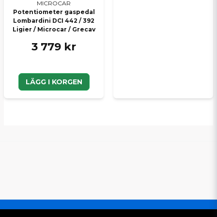
MICROCAR
Potentiometer gaspedal
Lombardini DCI 442 / 392
Ligier / Microcar / Grecav
3 779 kr
LÄGG I KORGEN