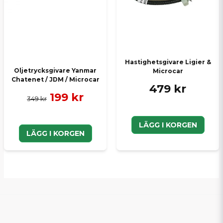
Hastighetsgivare Ligier &
Oljetrycksgivare Yanmar
Microcar
Chatenet / JDM / Microcar
479 kr
199 kr
349 kr
LÄGG I KORGEN
LÄGG I KORGEN