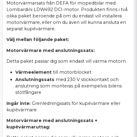
Motorvärmarsats från DEFA för mopedbilar med
Lombardini LDW492 DCI-motor. Produkten finns i två
olika paket beroende på om du endast vill installera
motorvärmare, eller om du även vill kunna ansluta en
separat kupévärmare.
Välj mellan följande paket:
Motorvärmare med anslutningssats:
Detta paket passar dig som endast vill värma motorn.
Värmeelement
till motorblocket
Anslutningssats
med 230 V stickkontakt och
anslutning som monteras på exempelvis bilens
stötfångare
Ingår inte:
Grenledningssats för kupévärmare eller
kupévärmare.
Motorvärmare med anslutningssats +
kupévärmaruttag: