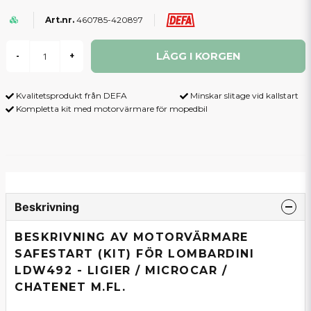
460785-420897
LÄGG I KORGEN
-
+
Kvalitetsprodukt från DEFA
Minskar slitage vid kallstart
Kompletta kit med motorvärmare för mopedbil
Beskrivning
BESKRIVNING AV MOTORVÄRMARE
SAFESTART (KIT) FÖR LOMBARDINI
LDW492 - LIGIER / MICROCAR /
CHATENET M.FL.