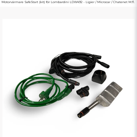
Motorvärmare SafeStart (kit) för Lombardini LDW492 - Ligier / Microcar / Chatenet M.fl.