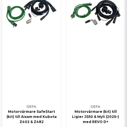
DEFA
DEFA
Motorvärmare SafeStart
Motorvärmare (kit) till
(kit) till Aixam med Kubota
Ligier JS50 & Myli (2025–)
Z402 & Z482
med REVO D+