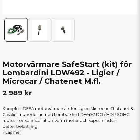
Motorvärmare SafeStart (kit) för
Lombardini LDW492 - Ligier /
Microcar / Chatenet M.fl.
2 989 kr
Komplett DEFA motorvärmarsats för Ligier, Microcar, Chatenet &
Casalini mopedbilar med Lombardini LDW492 DCI / HDI / SOHC
motor – enkel installation, varm motor och kupé, minskar
batteribelastning.
Läs mer