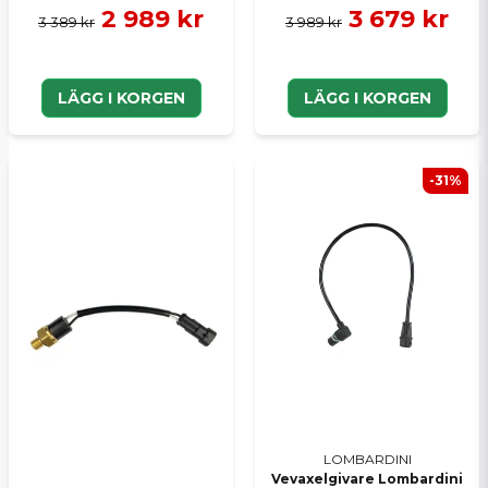
2 989 kr
3 679 kr
3 389 kr
3 989 kr
LÄGG I KORGEN
LÄGG I KORGEN
-31%
LOMBARDINI
Vevaxelgivare Lombardini