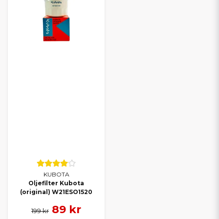
KUBOTA
Oljefilter Kubota
(original) W21ESO1520
89 kr
199 kr