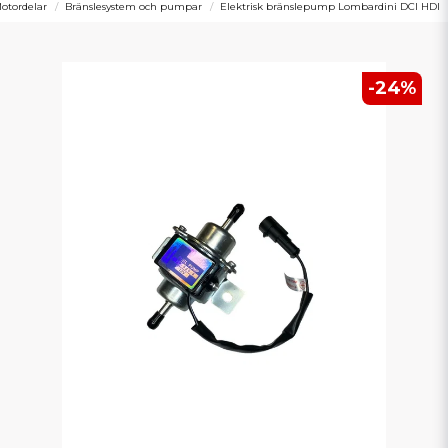
otordelar
Bränslesystem och pumpar
Elektrisk bränslepump Lombardini DCI HDI
-
24
%