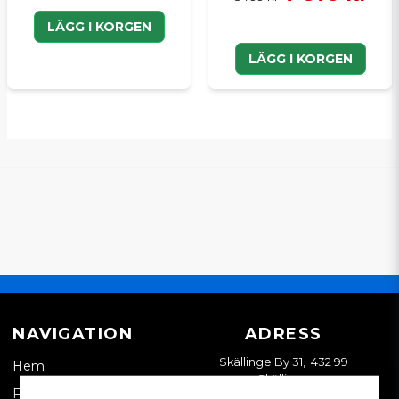
LÄGG I KORGEN
LÄGG I KORGEN
NAVIGATION
ADRESS
Skällinge By 31, 432 99
Hem
Skällinge
Företagskund