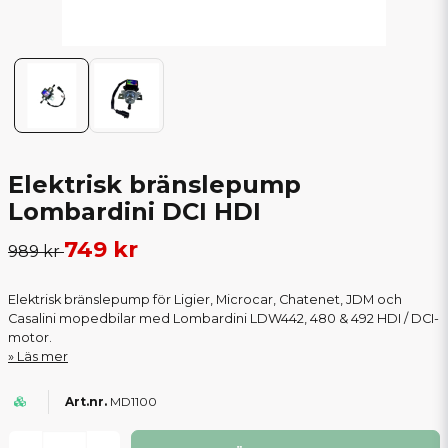
Elektrisk bränslepump
Lombardini DCI HDI
749 kr
989 kr
Elektrisk bränslepump för Ligier, Microcar, Chatenet, JDM och
Casalini mopedbilar med Lombardini LDW442, 480 & 492 HDI / DCI-
motor.
Läs mer
MD1100