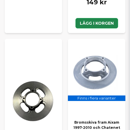
149 kr
LÄGG I KORGEN
Finns i flera varianter
Bromsskiva fram Aixam
1997-2010 och Chatenet