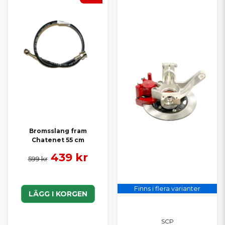
Bromsslang fram
Chatenet 55 cm
439 kr
599 kr
Finns i flera varianter
LÄGG I KORGEN
SCP