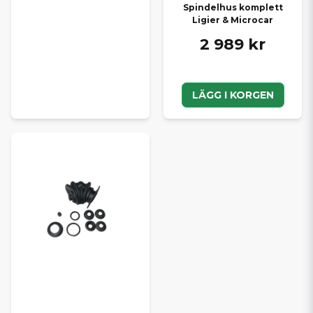
Spindelhus komplett
Ligier & Microcar
2 989 kr
LÄGG I KORGEN