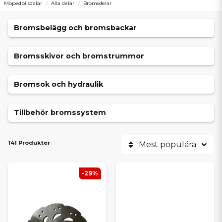
Mopedbilsdelar
Alla delar
Bromsdelar
Bromsbelägg och bromsbackar
Bromsskivor och bromstrummor
Bromsok och hydraulik
Tillbehör bromssystem
141 Produkter
Mest populära
-29%