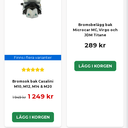
Bromsbelägg bak
Microcar MC, Virgo och
JDM Titane
289 kr
Finns i flera varianter
LÄGG I KORGEN
Bromsok bak Casalini
M10, M12, M14 & M20
1 249 kr
1 949 kr
LÄGG I KORGEN