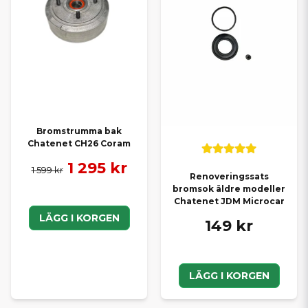
Bromstrumma bak
Chatenet CH26 Coram
1 295 kr
1 599 kr
Renoveringssats
bromsok äldre modeller
Chatenet JDM Microcar
LÄGG I KORGEN
149 kr
LÄGG I KORGEN