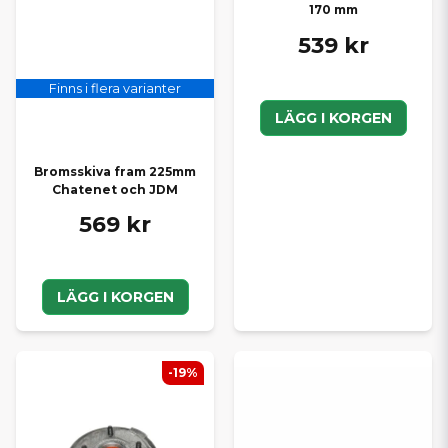
170 mm
539 kr
Finns i flera varianter
LÄGG I KORGEN
Bromsskiva fram 225mm
Chatenet och JDM
569 kr
LÄGG I KORGEN
-19%