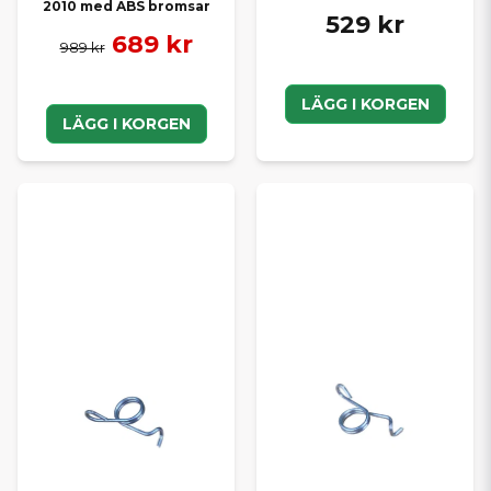
2010 med ABS bromsar
529 kr
689 kr
989 kr
LÄGG I KORGEN
LÄGG I KORGEN