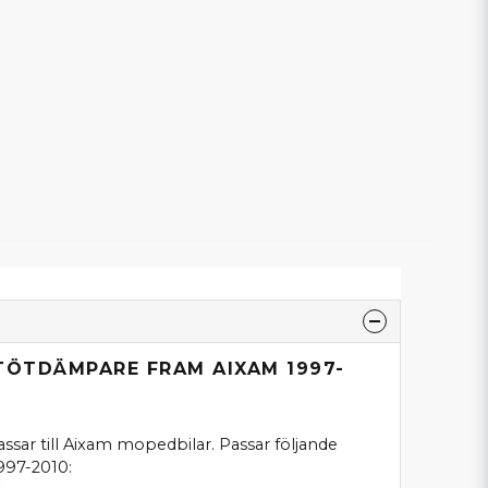
TÖTDÄMPARE FRAM AIXAM 1997-
ar till Aixam mopedbilar. Passar följande
1997-2010: