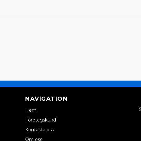
NAVIGATION
S
Hem
Företagskund
Kontakta oss
Om oss