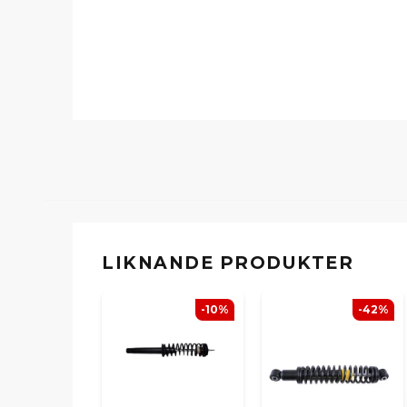
LIKNANDE PRODUKTER
-10%
-42%