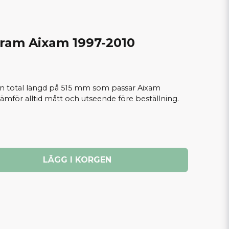
ram Aixam 1997-2010
 total längd på 515 mm som passar Aixam
ämför alltid mått och utseende före beställning.
LÄGG I KORGEN