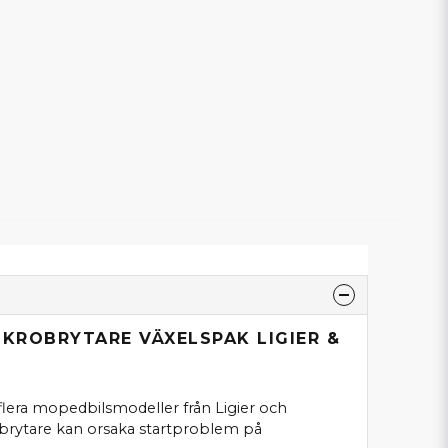
IKROBRYTARE VÄXELSPAK LIGIER &
lera mopedbilsmodeller från Ligier och
obrytare kan orsaka startproblem på