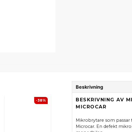
Beskrivning
BESKRIVNING AV M
-38%
MICROCAR
Mikrobrytare som passar f
Microcar. En defekt mikr