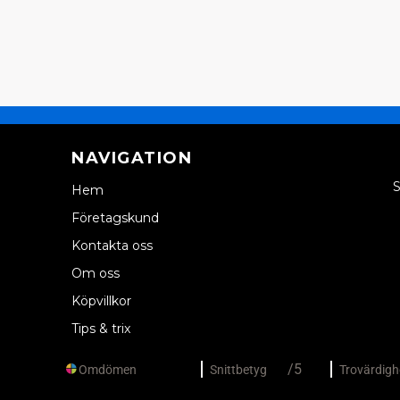
NAVIGATION
S
Hem
Företagskund
Kontakta oss
Om oss
Köpvillkor
Tips & trix