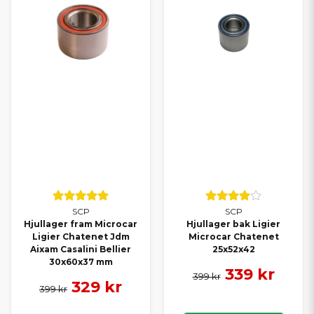
SCP
SCP
Hjullager fram Microcar
Hjullager bak Ligier
Ligier Chatenet Jdm
Microcar Chatenet
Aixam Casalini Bellier
25x52x42
30x60x37 mm
339 kr
399 kr
329 kr
399 kr