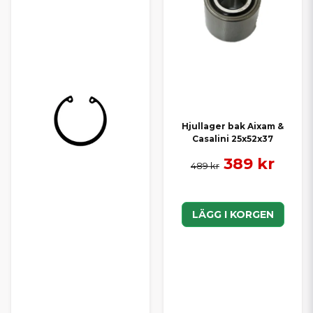
Hjullager bak Aixam &
Casalini 25x52x37
389 kr
489 kr
LÄGG I KORGEN