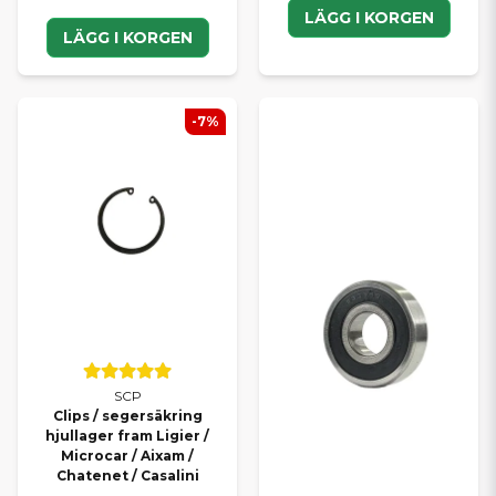
LÄGG I KORGEN
LÄGG I KORGEN
-7%
SCP
Clips / segersäkring
hjullager fram Ligier /
Microcar / Aixam /
Chatenet / Casalini