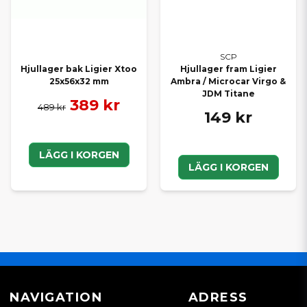
SCP
Hjullager bak Ligier Xtoo
Hjullager fram Ligier
25x56x32 mm
Ambra / Microcar Virgo &
JDM Titane
389 kr
489 kr
149 kr
LÄGG I KORGEN
LÄGG I KORGEN
NAVIGATION
ADRESS