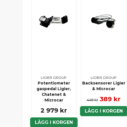
LIGIER GROUP
LIGIER GROUP
Potentiometer
Backsensorer Ligier
gaspedal Ligier,
& Microcar
Chatenet &
389 kr
449 kr
Microcar
2 979 kr
LÄGG I KORGEN
LÄGG I KORGEN