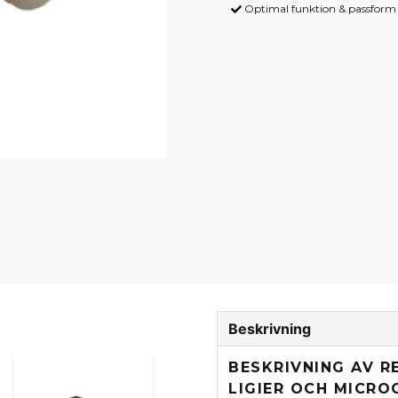
Optimal funktion & passform -
Beskrivning
BESKRIVNING AV R
LIGIER OCH MICRO