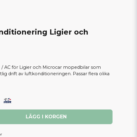
onditionering Ligier och
ng / AC för Ligier och Microcar mopedbilar som
tlig drift av luftkonditioneringen. Passar flera olika
LÄGG I KORGEN
ar