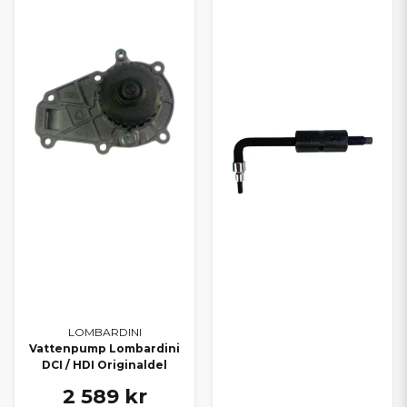
LOMBARDINI
Vattenpump Lombardini
DCI / HDI Originaldel
2 589 kr