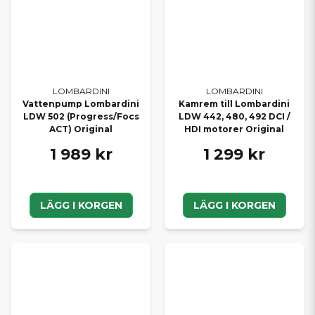
LOMBARDINI
LOMBARDINI
Vattenpump Lombardini
Kamrem till Lombardini
LDW 502 (Progress/Focs
LDW 442, 480, 492 DCI /
ACT) Original
HDI motorer Original
1 989 kr
1 299 kr
LÄGG I KORGEN
LÄGG I KORGEN