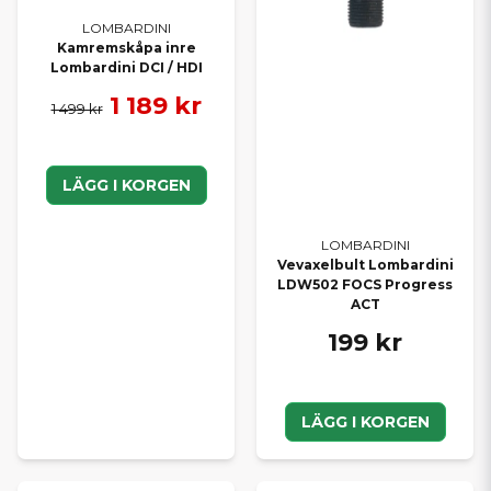
LOMBARDINI
Kamremskåpa inre
Lombardini DCI / HDI
1 189 kr
1 499 kr
LÄGG I KORGEN
LOMBARDINI
Vevaxelbult Lombardini
LDW502 FOCS Progress
ACT
199 kr
LÄGG I KORGEN