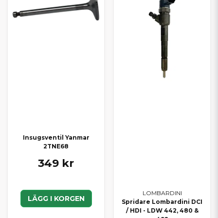
Insugsventil Yanmar
2TNE68
349 kr
LOMBARDINI
LÄGG I KORGEN
Spridare Lombardini DCI
/ HDI - LDW 442, 480 &