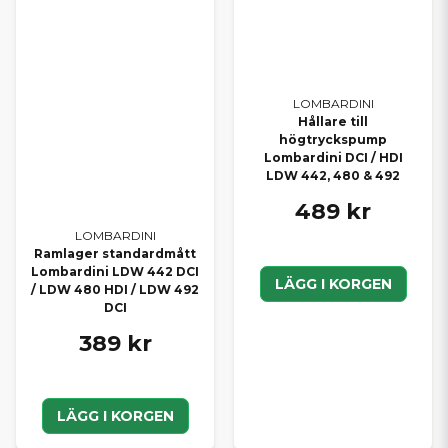
LOMBARDINI
Hållare till
högtryckspump
Lombardini DCI / HDI
LDW 442, 480 & 492
489 kr
LOMBARDINI
Ramlager standardmått
Lombardini LDW 442 DCI
LÄGG I KORGEN
/ LDW 480 HDI / LDW 492
DCI
389 kr
LÄGG I KORGEN