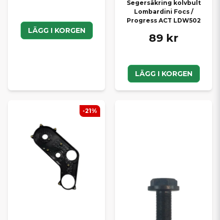
Segersäkring kolvbult
Lombardini Focs /
Progress ACT LDW502
LÄGG I KORGEN
89 kr
LÄGG I KORGEN
-21%