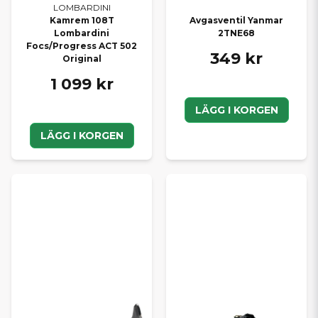
LOMBARDINI
Kamrem 108T
Avgasventil Yanmar
Lombardini
2TNE68
Focs/Progress ACT 502
349 kr
Original
1 099 kr
LÄGG I KORGEN
LÄGG I KORGEN