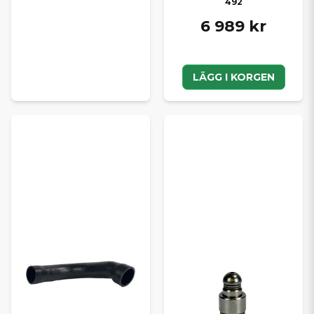
492
6 989 kr
LÄGG I KORGEN