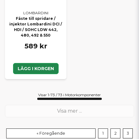
LOMBARDINI
Fäste till spridare /
injektor Lombardini DCI /
HDI / SOHC LDW 442,
480, 492 & 550
589 kr
LÄGG I KORGEN
Visar 1-73 / 73 i Motorkomponenter
Visa mer ...
« Föregående
1
2
3