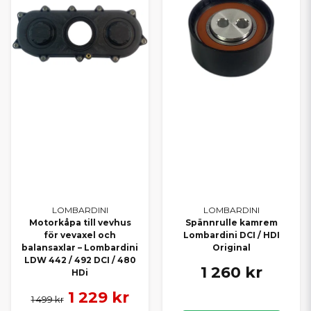
LOMBARDINI
LOMBARDINI
Motorkåpa till vevhus
Spännrulle kamrem
för vevaxel och
Lombardini DCI / HDI
balansaxlar – Lombardini
Original
LDW 442 / 492 DCI / 480
1 260 kr
HDi
1 229 kr
1 499 kr