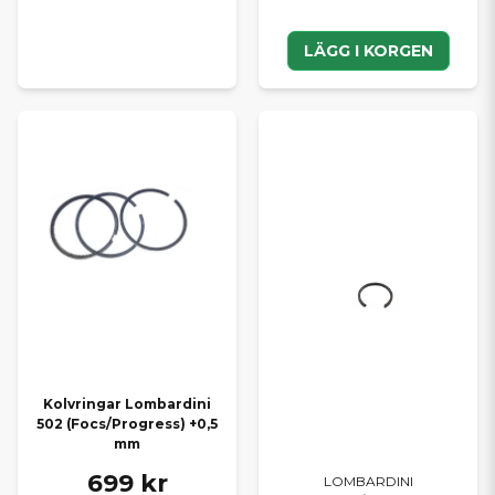
LÄGG I KORGEN
Kolvringar Lombardini
502 (Focs/Progress) +0,5
mm
699 kr
LOMBARDINI