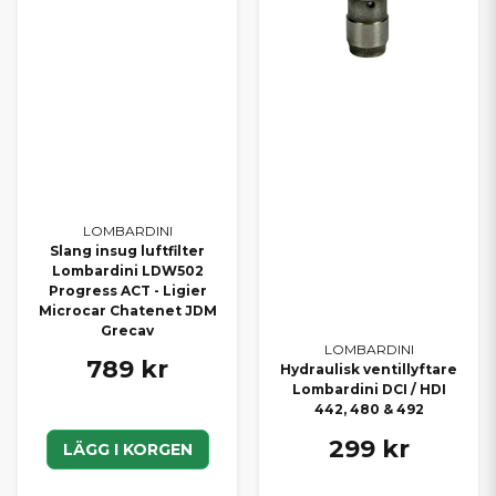
LOMBARDINI
Slang insug luftfilter
Lombardini LDW502
Progress ACT - Ligier
Microcar Chatenet JDM
Grecav
LOMBARDINI
789 kr
Hydraulisk ventillyftare
Lombardini DCI / HDI
442, 480 & 492
299 kr
LÄGG I KORGEN