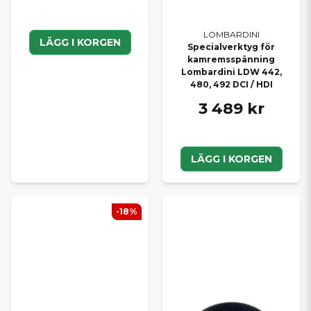
LOMBARDINI
LÄGG I KORGEN
Specialverktyg för
kamremsspänning
Lombardini LDW 442,
480, 492 DCI / HDI
3 489 kr
LÄGG I KORGEN
-18%