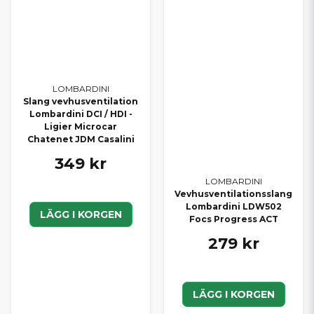
LOMBARDINI
Slang vevhusventilation
Lombardini DCI / HDI -
Ligier Microcar
Chatenet JDM Casalini
349 kr
LOMBARDINI
Vevhusventilationsslang
Lombardini LDW502
LÄGG I KORGEN
Focs Progress ACT
279 kr
LÄGG I KORGEN