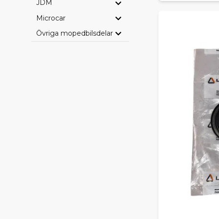
JDM
Microcar
Övriga mopedbilsdelar