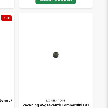
-39%
LOMBARDINI
tenet /
Packning avgasventil Lombardini DCI