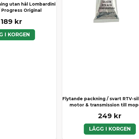
ing utan hål Lombardini
 Progress Original
 189 kr
G I KORGEN
Flytande packning / svart RTV-sil
motor & transmission till mop
249 kr
LÄGG I KORGEN