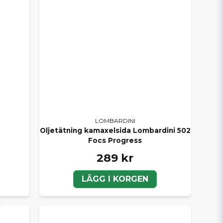
LOMBARDINI
Oljetätning kamaxelsida Lombardini 502
Focs Progress
289 kr
LÄGG I KORGEN