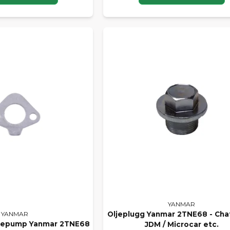
YANMAR
YANMAR
Oljeplugg Yanmar 2TNE68 - Cha
slepump Yanmar 2TNE68
JDM / Microcar etc.