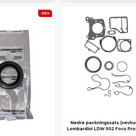
-26%
Nedre packningssats (vevhu
Lombardini LDW 502 Focs Pro