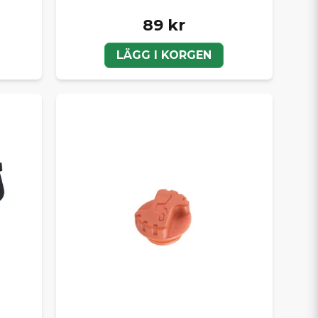
89 kr
LÄGG I KORGEN