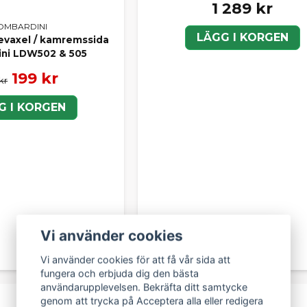
1 289 kr
OMBARDINI
LÄGG I KORGEN
Vevaxel / kamremssida
ni LDW502 & 505
199 kr
kr
G I KORGEN
Vi använder cookies
Vi använder cookies för att få vår sida att
fungera och erbjuda dig den bästa
användarupplevelsen. Bekräfta ditt samtycke
genom att trycka på Acceptera alla eller redigera