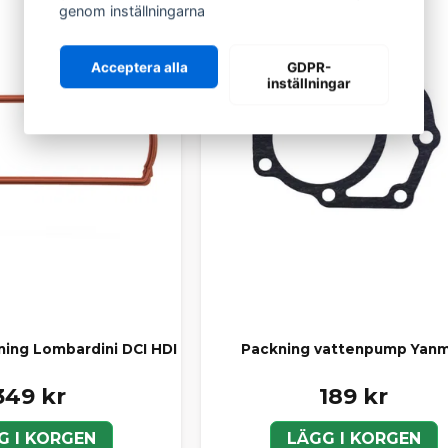
genom inställningarna
Acceptera alla
GDPR-
inställningar
ning Lombardini DCI HDI
Packning vattenpump Yan
349 kr
189 kr
G I KORGEN
LÄGG I KORGEN