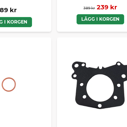
239 kr
389 kr
89 kr
LÄGG I KORGEN
G I KORGEN