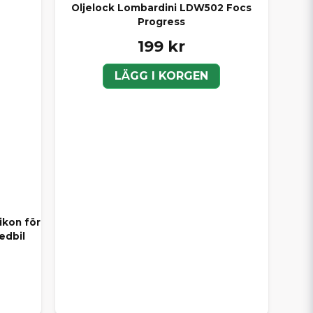
Oljelock Lombardini LDW502 Focs
Progress
199 kr
LÄGG I KORGEN
ikon för
edbil