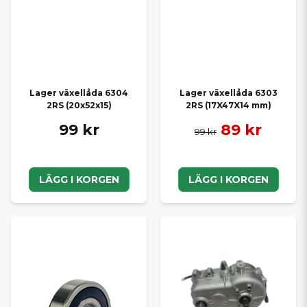
Lager växellåda 6304
Lager växellåda 6303
2RS (20x52x15)
2RS (17X47X14 mm)
99 kr
89 kr
99 kr
LÄGG I KORGEN
LÄGG I KORGEN