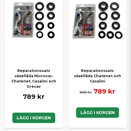
Reparationssats
Reparationssats
växellåda Microcar,
växellåda Chatenet och
Chatenet, Casalini och
Casalini
Grecav
789 kr
889 kr
789 kr
LÄGG I KORGEN
LÄGG I KORGEN