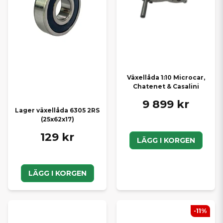
Växellåda 1:10 Microcar,
Chatenet & Casalini
9 899 kr
Lager växellåda 6305 2RS
(25x62x17)
129 kr
LÄGG I KORGEN
LÄGG I KORGEN
-11%