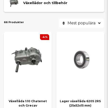
Växellådor och tillbehör
66 Produkter
Mest populära
-4%
Växellåda 1:10 Chatenet
Lager växellåda 6205 2RS
och Grecav
(25x52x15 mm)