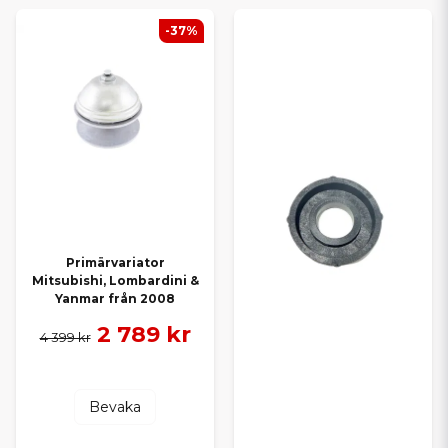
-37%
Primärvariator
Mitsubishi, Lombardini &
Yanmar från 2008
2 789 kr
4 399 kr
Bevaka