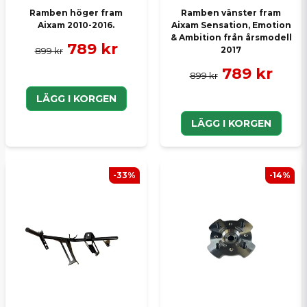
Ramben höger fram
Ramben vänster fram
Aixam 2010-2016.
Aixam Sensation, Emotion
& Ambition från årsmodell
789 kr
2017
899 kr
789 kr
899 kr
LÄGG I KORGEN
LÄGG I KORGEN
-33%
-14%