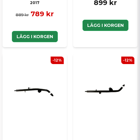
899 kr
2017
789 kr
889 kr
LÄGG I KORGEN
LÄGG I KORGEN
-12%
-12%