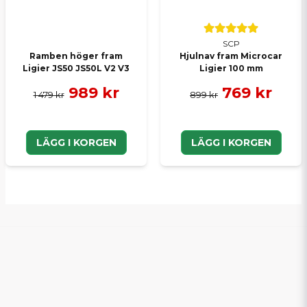
SCP
Ramben höger fram
Hjulnav fram Microcar
Ligier JS50 JS50L V2 V3
Ligier 100 mm
989 kr
769 kr
1 479 kr
899 kr
LÄGG I KORGEN
LÄGG I KORGEN