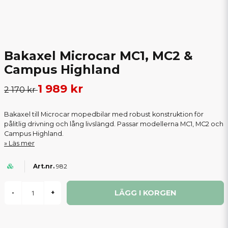
Bakaxel Microcar MC1, MC2 &
Campus Highland
1 989 kr
2 170 kr
Bakaxel till Microcar mopedbilar med robust konstruktion för
pålitlig drivning och lång livslängd. Passar modellerna MC1, MC2 och
Campus Highland.
Läs mer
982
LÄGG I KORGEN
-
+