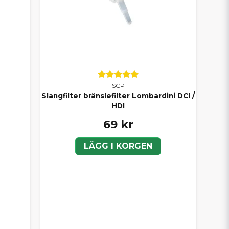
SCP
Slangfilter bränslefilter Lombardini DCI /
HDI
69 kr
LÄGG I KORGEN