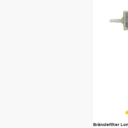
Bränslefilter Lo