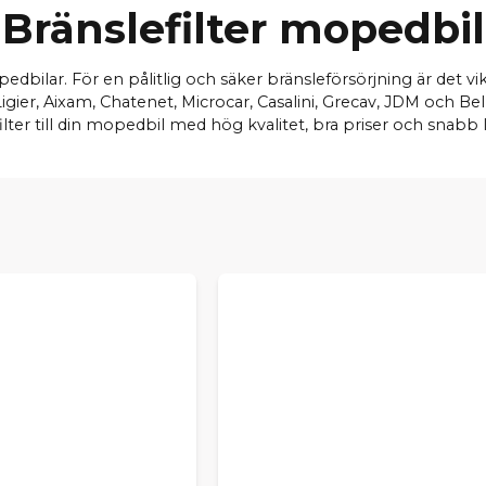
Bränslefilter mopedbil
opedbilar. För en pålitlig och säker bränsleförsörjning är det vik
er, Aixam, Chatenet, Microcar, Casalini, Grecav, JDM och Bellie
ilter till din mopedbil med hög kvalitet, bra priser och snabb 