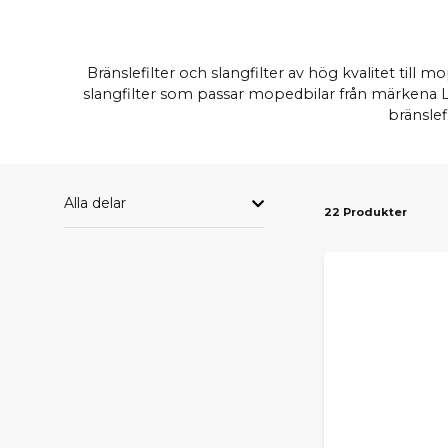
Bränslefilter och slangfilter av hög kvalitet till m
slangfilter som passar mopedbilar från märkena Ligi
bränslef
Alla delar
22 Produkter