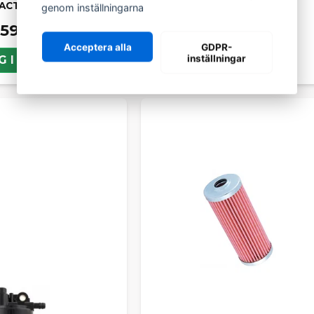
ACT 502
genom inställningarna
59 kr
Acceptera alla
GDPR-
inställningar
G I KORGEN