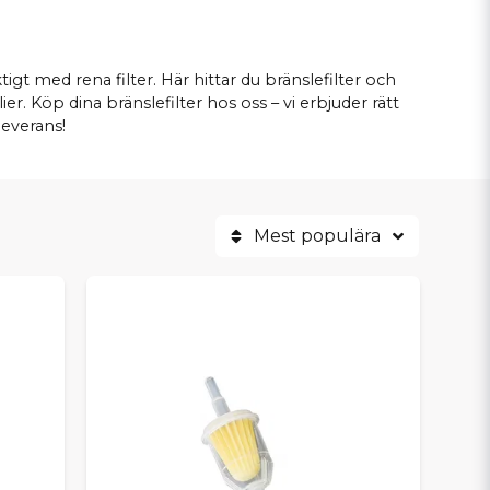
tigt med rena filter. Här hittar du bränslefilter och
r. Köp dina bränslefilter hos oss – vi erbjuder rätt
leverans!
Mest populära