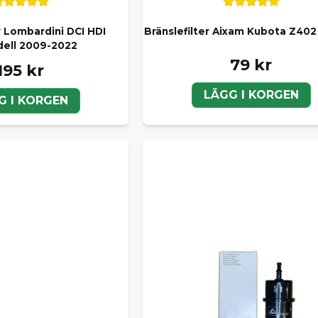
r Lombardini DCI HDI
Bränslefilter Aixam Kubota Z40
ell 2009-2022
79 kr
195 kr
LÄGG I KORGEN
G I KORGEN