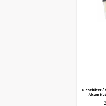
Dieselfilter /
Aixam Ku