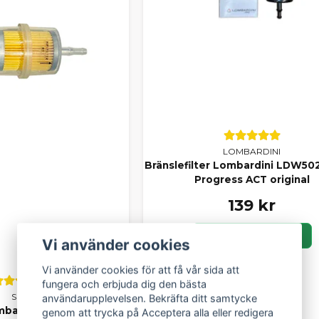
LOMBARDINI
Bränslefilter Lombardini LDW50
Progress ACT original
139 kr
LÄGG I KORGEN
Vi använder cookies
Vi använder cookies för att få vår sida att
fungera och erbjuda dig den bästa
SCP
användarupplevelsen. Bekräfta ditt samtycke
mbardini Focs / Progress
genom att trycka på Acceptera alla eller redigera