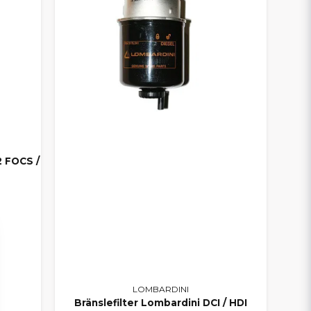
2 FOCS /
LOMBARDINI
Bränslefilter Lombardini DCI / HDI