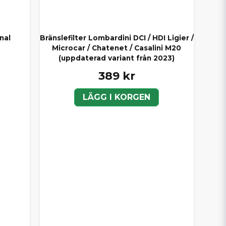
nal
Bränslefilter Lombardini DCI / HDI Ligier /
Microcar / Chatenet / Casalini M20
(uppdaterad variant från 2023)
389 kr
LÄGG I KORGEN