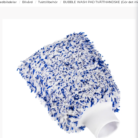
dbilsdelar
Bilvård
Tvättillbehör
BUBBLE WASH PAD TVÄTTHANDSKE (Gör det m