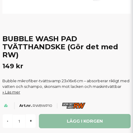
BUBBLE WASH PAD
TVÄTTHANDSKE (Gör det med
RW)
149 kr
Bubble mikrofiber-tvättsvamp 23x16x6 cm – absorberar rikligt med
vatten och schampo, skonsam mot lacken och maskintvättbar
Läs mer
RWBWP10
LÄGG I KORGEN
-
+