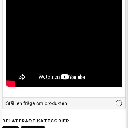
Ställ en fråga om produkten
question
Fråga oss om denna produkt...
RELATERADE KATEGORIER