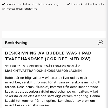
Snabbt resultat med enkel applicering
Tar effektivt bort smuts
Professionell rengöring
Beskrivning
BESKRIVNING AV BUBBLE WASH PAD
TVÄTTHANDSKE (GÖR DET MED RW)
"BUBBLE" - MIKROFIBER-TVÄTTSVAMP SOM ÄR
MASKINTVÄTTBAR OCH SKONSAM FÖR LACKEN
Bubble är en högkvalitativ tvättplatta tillverkad av mjuk
mikrofiber, särskilt utformad för att vara extra skonsam mot ditt
fordon. Dess namn, "Bubble", kommer från dess imponerande
kapacitet att absorbera rikligt med schampo och vatten, vilket
säkerställer en effektiv och samtidigt varsam rengöring. Denna
kapabilitet kommer från en optimal kombination av premium
mikrofiber och en skumkärna.