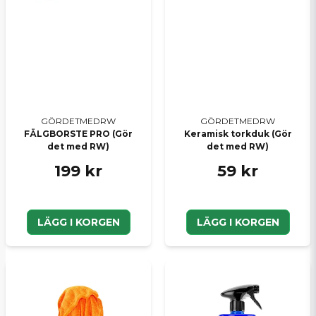
GÖRDETMEDRW
GÖRDETMEDRW
FÄLGBORSTE PRO (Gör
Keramisk torkduk (Gör
det med RW)
det med RW)
199 kr
59 kr
LÄGG I KORGEN
LÄGG I KORGEN