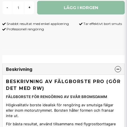
LÄGG I KORGEN
-
+
Snabbt resultat med enkel applicering
Tar effektivt bort smuts
Professionell rengöring
Beskrivning
BESKRIVNING AV FÄLGBORSTE PRO (GÖR
DET MED RW)
FÄLGBORSTE FÖR RENGÖRING AV SVÅR BROMSDAMM
Högkvalitativ borste idealisk för rengöring av smutsiga fälgar
eller inom motorutrymmet. Borsten håller formen och fransar
inte ut.
För bästa resultat, använd tillsammans med flygrostborttagare