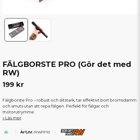
FÄLGBORSTE PRO (Gör det med
RW)
199 kr
Fälgborste Pro – robust och slitstark, tar effektivt bort bromsdamm
och smuts utan att repa fälgen. Perfekt för fälgar och
motorutrymme
Läs mer
RWFP10