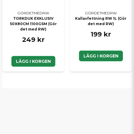
GÖRDETMEDRW
GÖRDETMEDRW
TORKDUK EXKLUSIV
Kallavfettning RW 1L (Gör
50X80CM 1100GSM (Gör
det med RW)
det med RW)
199 kr
249 kr
LÄGG I KORGEN
LÄGG I KORGEN