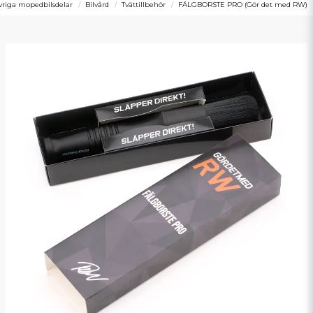
vriga mopedbilsdelar
Bilvård
Tvättillbehör
FÄLGBORSTE PRO (Gör det med RW)