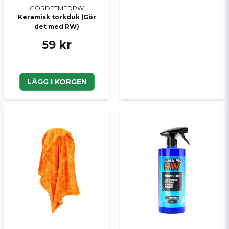
GÖRDETMEDRW
Keramisk torkduk (Gör
det med RW)
59 kr
LÄGG I KORGEN