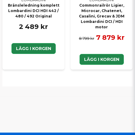
Bränsleledning komplett
Commonrailrör Ligier,
Lombardini DCI HDI 442 /
Microcar, Chatenet,
480 / 492 Original
Casalini, Grecav & JDM
Lombardini DCI / HDI
2 489 kr
motor
7 879 kr
8 799 kr
LÄGG I KORGEN
LÄGG I KORGEN