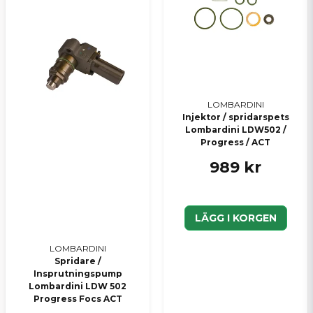
Skicka en fråga
LOMBARDINI
Injektor / spridarspets
Lombardini LDW502 /
Progress / ACT
989 kr
LÄGG I KORGEN
LOMBARDINI
Spridare /
Insprutningspump
Lombardini LDW 502
Progress Focs ACT