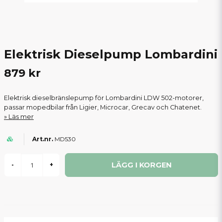
Elektrisk Dieselpump Lombardini
879 kr
Elektrisk dieselbränslepump för Lombardini LDW 502-motorer,
passar mopedbilar från Ligier, Microcar, Grecav och Chatenet.
Läs mer
MD530
LÄGG I KORGEN
-
+