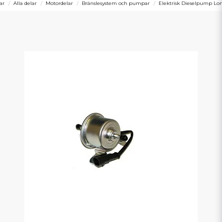
ar
Alla delar
Motordelar
Bränslesystem och pumpar
Elektrisk Dieselpump Lo