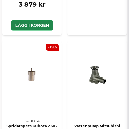
3 879 kr
LÄGG I KORGEN
-39%
KUBOTA
Spridarspets Kubota Z602
Vattenpump Mitsubishi