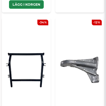
LÄGG I KORGEN
-34%
-12%