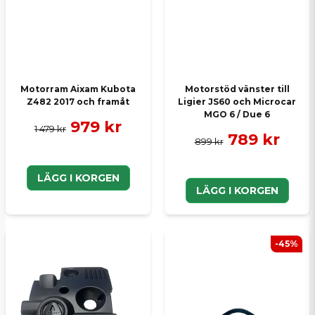
Motorram Aixam Kubota
Motorstöd vänster till
Z482 2017 och framåt
Ligier JS60 och Microcar
MGO 6 / Due 6
979 kr
1 479 kr
789 kr
899 kr
LÄGG I KORGEN
LÄGG I KORGEN
-45%