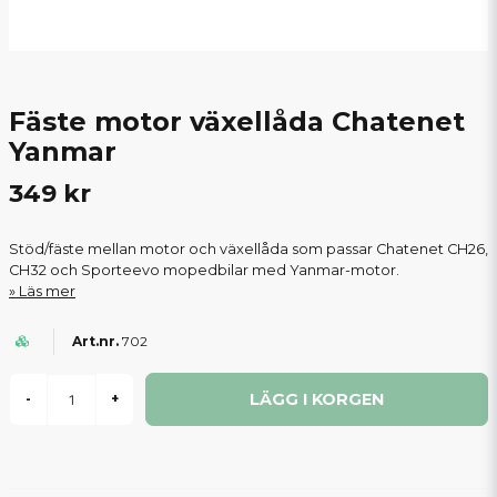
Fäste motor växellåda Chatenet
Yanmar
349 kr
Stöd/fäste mellan motor och växellåda som passar Chatenet CH26,
CH32 och Sporteevo mopedbilar med Yanmar-motor.
Läs mer
702
LÄGG I KORGEN
-
+