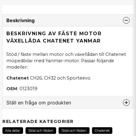
Beskrivning
BESKRIVNING AV FÄSTE MOTOR
VÄXELLÅDA CHATENET YANMAR
Stöd / fäste mellan motor och växellådan till Chatenet
mopedbilar med Yanmar-motor. Passar följande
modeller:
Chatenet
CH26, CH32 och Sporteevo
OEM
: 0123019
Ställ en fråga om produkten
question
Fråga oss om denna produkt...
RELATERADE KATEGORIER
Alla delar
Stöd och fästen
Stöd och fästen
Chatenet