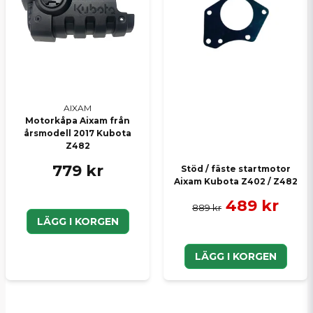
AIXAM
Motorkåpa Aixam från
årsmodell 2017 Kubota
Z482
779 kr
Stöd / fäste startmotor
Aixam Kubota Z402 / Z482
489 kr
889 kr
LÄGG I KORGEN
LÄGG I KORGEN