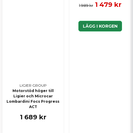
1 479 kr
1 989 kr
LÄGG I KORGEN
LIGIER GROUP
Motorstöd höger till
Ligier och Microcar
Lombardini Focs Progress
ACT
1 689 kr