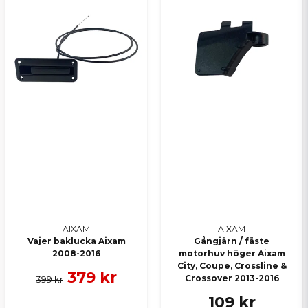
AIXAM
AIXAM
Vajer baklucka Aixam
Gångjärn / fäste
2008-2016
motorhuv höger Aixam
City, Coupe, Crossline &
379 kr
Crossover 2013-2016
399 kr
109 kr