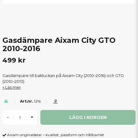
Gasdämpare Aixam City GTO
2010-2016
499 kr
Gasdämpare till bakluckan på Aixam City (2010–2016) och GTO
(2010–2013)
Läs mer
1216
LÄGG I KORGEN
-
+
Aixam originaldelar – kvalitet, passform och hållbarhet