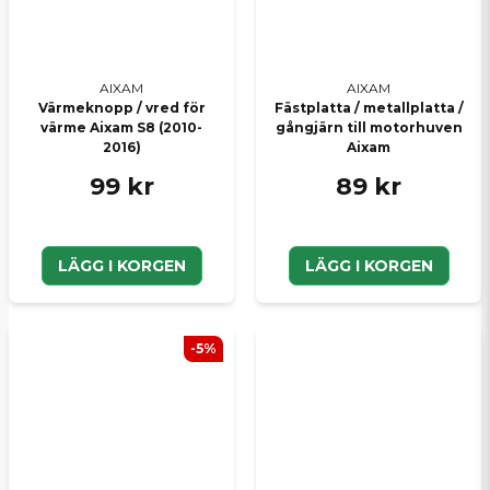
AIXAM
AIXAM
Värmeknopp / vred för
Fästplatta / metallplatta /
värme Aixam S8 (2010-
gångjärn till motorhuven
2016)
Aixam
99 kr
89 kr
LÄGG I KORGEN
LÄGG I KORGEN
-5%