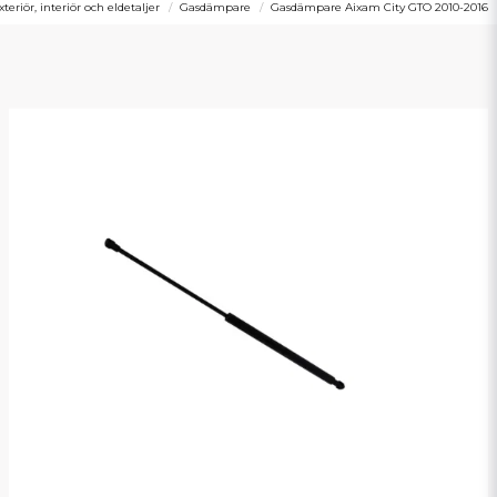
xteriör, interiör och eldetaljer
Gasdämpare
Gasdämpare Aixam City GTO 2010-2016