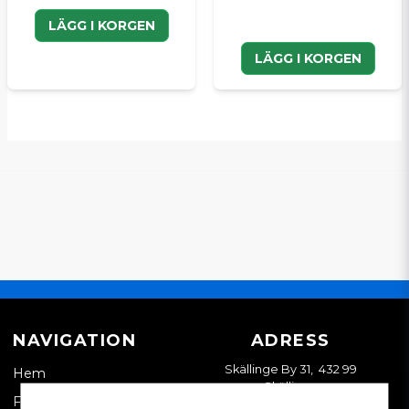
LÄGG I KORGEN
LÄGG I KORGEN
NAVIGATION
ADRESS
Skällinge By 31, 432 99
Hem
Skällinge
Företagskund