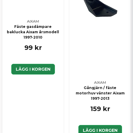
Skicka en fråga
AIXAM
Fäste gasdämpare
baklucka Aixam årsmodell
1997-2010
99 kr
LÄGG I KORGEN
AIXAM
Gångjärn / fäste
motorhuv vänster Aixam
1997-2013
159 kr
LÄGG I KORGEN