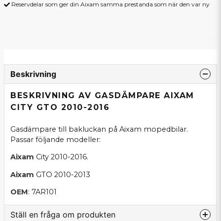
Reservdelar som ger din Aixam samma prestanda som när den var ny
Beskrivning
BESKRIVNING AV GASDÄMPARE AIXAM
CITY GTO 2010-2016
Gasdämpare till bakluckan på Aixam mopedbilar.
Passar följande modeller:
Aixam
City 2010-2016.
Aixam
GTO 2010-2013
OEM
: 7AR101
Ställ en fråga om produkten