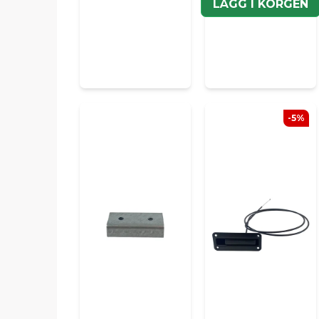
LÄGG I KORGEN
-5%