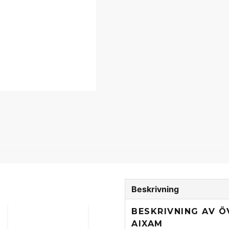
Beskrivning
BESKRIVNING AV Ö
AIXAM