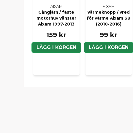
AIXAM
AIXAM
Gångjärn / fäste
Värmeknopp / vred
motorhuv vänster
för värme Aixam S8
Aixam 1997-2013
(2010-2016)
159 kr
99 kr
LÄGG I KORGEN
LÄGG I KORGEN