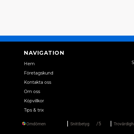
NAVIGATION
S
Hem
Företagskund
Kontakta oss
Om oss
Köpvillkor
Tips & trix