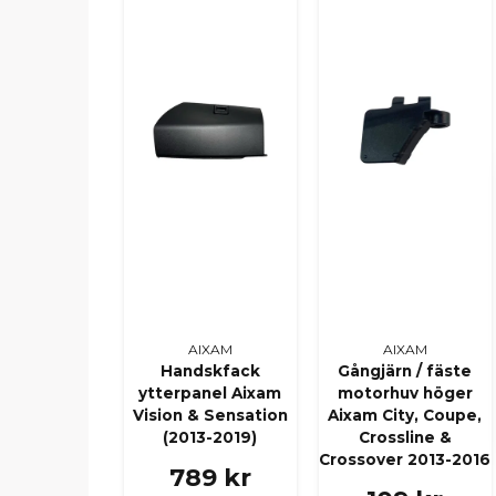
AIXAM
AIXAM
Handskfack
Gångjärn / fäste
ytterpanel Aixam
motorhuv höger
Vision & Sensation
Aixam City, Coupe,
(2013-2019)
Crossline &
Crossover 2013-2016
789 kr