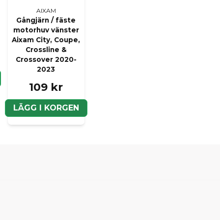
AIXAM
Gångjärn / fäste
motorhuv vänster
Aixam City, Coupe,
Crossline &
Crossover 2020-
2023
109 kr
LÄGG I KORGEN