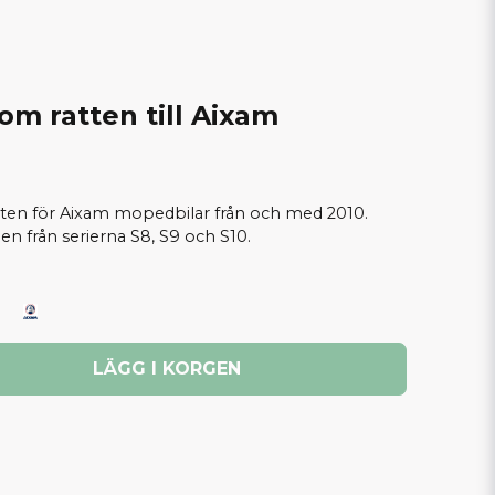
m ratten till Aixam
ten för Aixam mopedbilar från och med 2010.
en från serierna S8, S9 och S10.
LÄGG I KORGEN