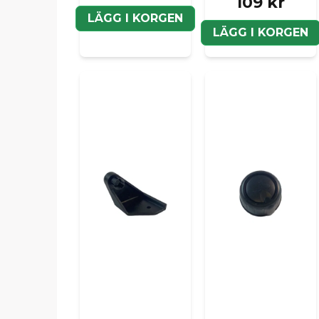
109 kr
LÄGG I KORGEN
LÄGG I KORGEN