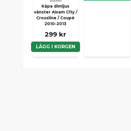
AIXAM
Kåpa dimljus
vänster Aixam City /
Crossline / Coupé
2010-2013
299 kr
LÄGG I KORGEN