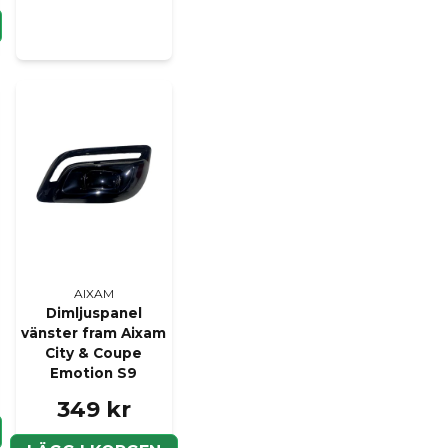
AIXAM
Dimljuspanel
vänster fram Aixam
City & Coupe
Emotion S9
349 kr