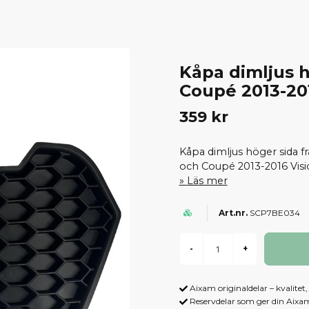
Kåpa dimljus h
Coupé 2013-20
359 kr
Kåpa dimljus höger sida f
och Coupé 2013-2016 Visi
Läs mer
SCP7BE034
-
+
Aixam originaldelar – kvalitet
Reservdelar som ger din Aix