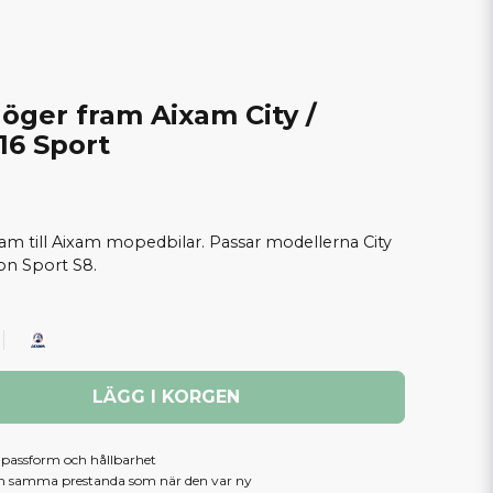
öger fram Aixam City /
16 Sport
ram till Aixam mopedbilar. Passar modellerna City
on Sport S8.
LÄGG I KORGEN
, passform och hållbarhet
am samma prestanda som när den var ny