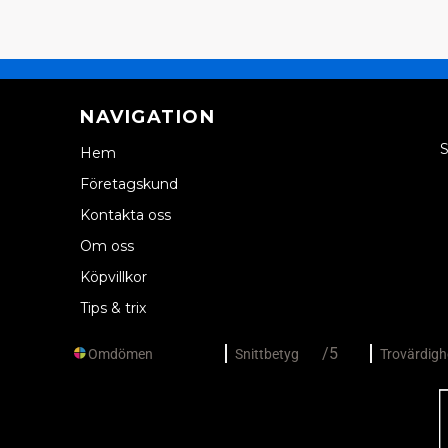
NAVIGATION
S
Hem
Företagskund
Kontakta oss
Om oss
Köpvillkor
Tips & trix