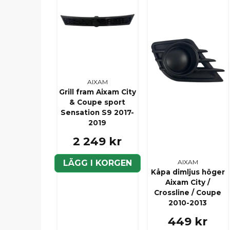
AIXAM
Grill fram Aixam City
& Coupe sport
Sensation S9 2017-
2019
2 249 kr
LÄGG I KORGEN
AIXAM
Kåpa dimljus höger
Aixam City /
Crossline / Coupe
2010-2013
449 kr